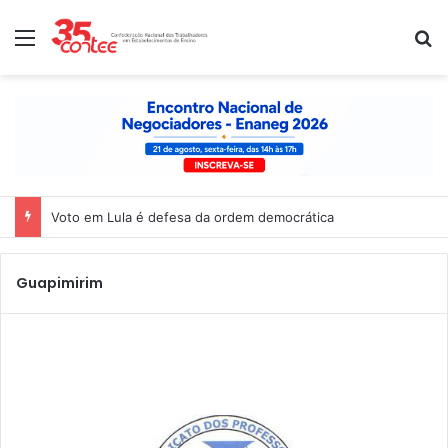
Menu
P
Voto em Lula é defesa da ordem democrática
Guapimirim