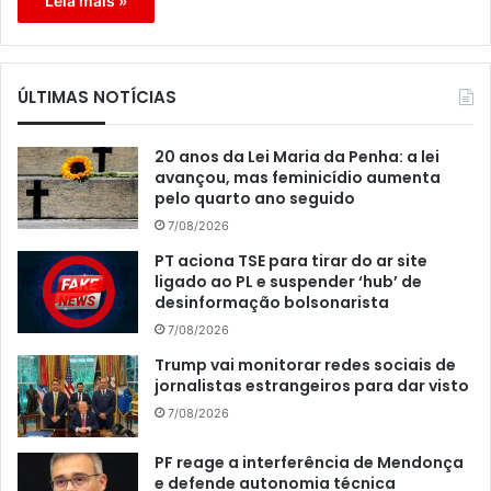
Leia mais »
ÚLTIMAS NOTÍCIAS
20 anos da Lei Maria da Penha: a lei
avançou, mas feminicídio aumenta
pelo quarto ano seguido
7/08/2026
PT aciona TSE para tirar do ar site
ligado ao PL e suspender ‘hub’ de
desinformação bolsonarista
7/08/2026
Trump vai monitorar redes sociais de
jornalistas estrangeiros para dar visto
7/08/2026
PF reage a interferência de Mendonça
e defende autonomia técnica