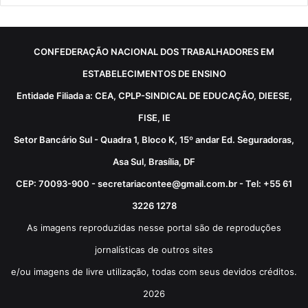
CONFEDERAÇÃO NACIONAL DOS TRABALHADORES EM
ESTABELECIMENTOS DE ENSINO
Entidade Filiada a: CEA, CPLP-SINDICAL DE EDUCAÇÃO, DIEESE,
FISE, IE
Setor Bancário Sul - Quadra 1, Bloco K, 15º andar Ed. Seguradoras,
Asa Sul, Brasília, DF
CEP: 70093-900 - secretariacontee@gmail.com.br - Tel: +55 61
3226 1278
As imagens reproduzidas nesse portal são de reproduções
jornalísticas de outros sites
e/ou imagens de livre utilização, todas com seus devidos créditos.
2026