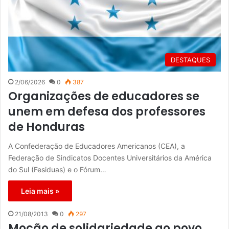
DESTAQUES
2/06/2026
0
387
Organizações de educadores se
unem em defesa dos professores
de Honduras
A Confederação de Educadores Americanos (CEA), a
Federação de Sindicatos Docentes Universitários da América
do Sul (Fesiduas) e o Fórum…
Leia mais »
21/08/2013
0
297
Moção de solidariedade ao povo