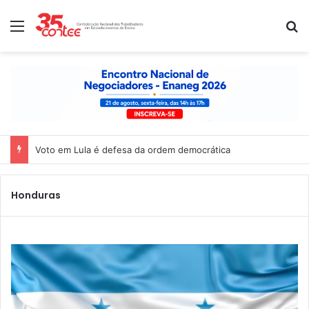
Menu
P
Voto em Lula é defesa da ordem democrática
Honduras