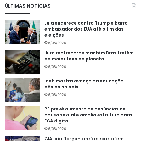
ÚLTIMAS NOTÍCIAS
Lula endurece contra Trump e barra
embaixador dos EUA até o fim das
eleições
6/08/2026
Juro real recorde mantém Brasil refém
da maior taxa do planeta
6/08/2026
Ideb mostra avanço da educação
básica no país
6/08/2026
PF prevê aumento de denúncias de
abuso sexual e amplia estrutura para
ECA digital
6/08/2026
CIA cria ‘força-tarefa secreta’ em