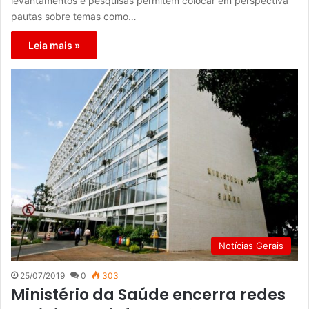
levantamentos e pesquisas permitem colocar em perspectiva
pautas sobre temas como…
Leia mais »
Notícias Gerais
25/07/2019
0
303
Ministério da Saúde encerra redes