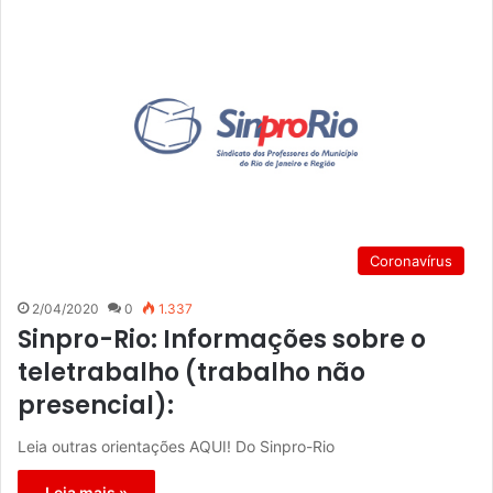
Coronavírus
2/04/2020
0
1.337
Sinpro-Rio: Informações sobre o
teletrabalho (trabalho não
presencial):
Leia outras orientações AQUI! Do Sinpro-Rio
Leia mais »