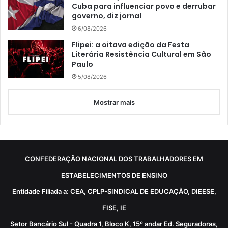
Cuba para influenciar povo e derrubar
governo, diz jornal
6/08/2026
Flipei: a oitava edição da Festa
Literária Resistência Cultural em São
Paulo
5/08/2026
Mostrar mais
CONFEDERAÇÃO NACIONAL DOS TRABALHADORES EM
ESTABELECIMENTOS DE ENSINO
Entidade Filiada a: CEA, CPLP-SINDICAL DE EDUCAÇÃO, DIEESE,
FISE, IE
Setor Bancário Sul - Quadra 1, Bloco K, 15º andar Ed. Seguradoras,