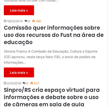
todos/as uma circular com todas…
Leia mais »
18/02/2014
0
288
Comissão quer informações sobre
uso dos recursos do Fust na área de
educação
Simone Franco A Comissão de Educação, Cultura e Esporte
(CE) aprovou, nesta terça-feira (18), o envio de pedido de
informações…
Leia mais »
2/10/2018
0
347
Sinpro/RS cria espaço virtual para
informações e debate sobre o uso
de câmeras em sala de aula