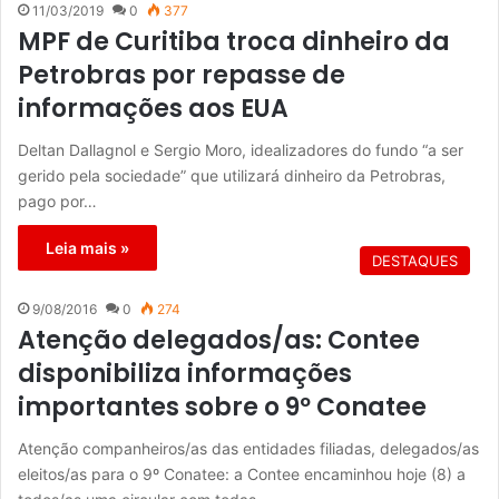
11/03/2019
0
377
MPF de Curitiba troca dinheiro da
Petrobras por repasse de
informações aos EUA
Deltan Dallagnol e Sergio Moro, idealizadores do fundo “a ser
gerido pela sociedade” que utilizará dinheiro da Petrobras,
pago por…
Leia mais »
DESTAQUES
9/08/2016
0
274
Atenção delegados/as: Contee
disponibiliza informações
importantes sobre o 9º Conatee
Atenção companheiros/as das entidades filiadas, delegados/as
eleitos/as para o 9º Conatee: a Contee encaminhou hoje (8) a