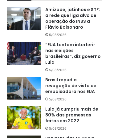
Amizade, jatinhos e STF:
a rede que liga alvo de
operação do INSS a
Flávio Bolsonaro
5/08/2026
“EUA tentam interferir
nas eleições
brasileiras”, diz governo
Lula
5/08/2026
Brasil repudia
revogação de visto de
embaixadora nos EUA
5/08/2026
Lula já cumpriu mais de
80% das promessas
feitas em 2022
5/08/2026