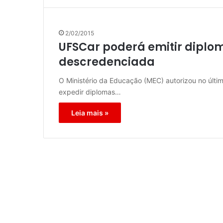
2/02/2015
UFSCar poderá emitir diplom
descredenciada
O Ministério da Educação (MEC) autorizou no últi
expedir diplomas…
Leia mais »