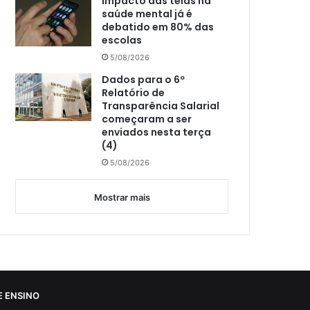
Impacto das telas na
saúde mental já é
debatido em 80% das
escolas
5/08/2026
Dados para o 6º
Relatório de
Transparência Salarial
começaram a ser
enviados nesta terça
(4)
5/08/2026
Mostrar mais
 ENSINO