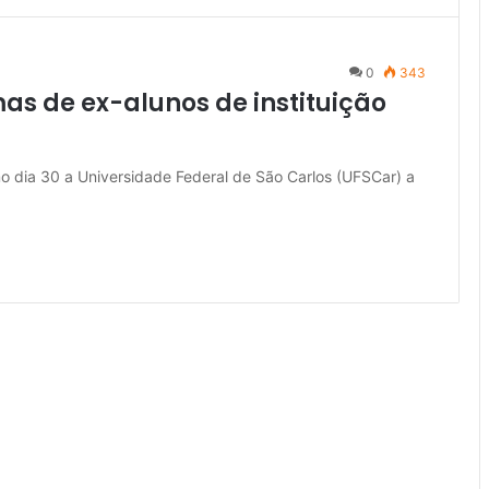
0
343
as de ex-alunos de instituição
mo dia 30 a Universidade Federal de São Carlos (UFSCar) a