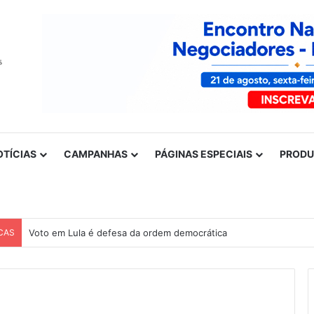
OTÍCIAS
CAMPANHAS
PÁGINAS ESPECIAIS
PROD
CAS
Voto em Lula é defesa da ordem democrática