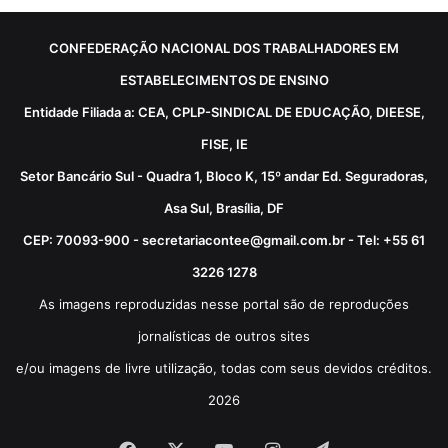
CONFEDERAÇÃO NACIONAL DOS TRABALHADORES EM
ESTABELECIMENTOS DE ENSINO
Entidade Filiada a: CEA, CPLP-SINDICAL DE EDUCAÇÃO, DIEESE,
FISE, IE
Setor Bancário Sul - Quadra 1, Bloco K, 15º andar Ed. Seguradoras,
Asa Sul, Brasília, DF
CEP: 70093-900 - secretariacontee@gmail.com.br - Tel: +55 61
3226 1278
As imagens reproduzidas nesse portal são de reproduções
jornalísticas de outros sites
e/ou imagens de livre utilização, todas com seus devidos créditos.
2026