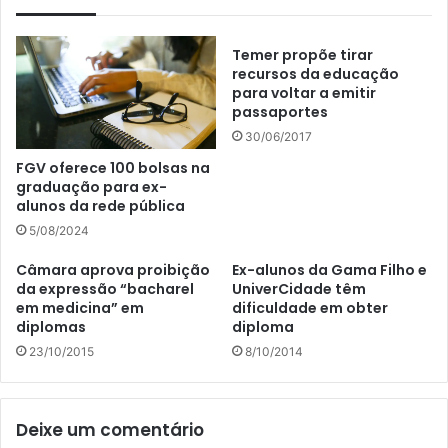
Temer propõe tirar
recursos da educação
para voltar a emitir
passaportes
30/06/2017
FGV oferece 100 bolsas na
graduação para ex-
alunos da rede pública
5/08/2024
Câmara aprova proibição
Ex-alunos da Gama Filho e
da expressão “bacharel
UniverCidade têm
em medicina” em
dificuldade em obter
diplomas
diploma
23/10/2015
8/10/2014
Deixe um comentário