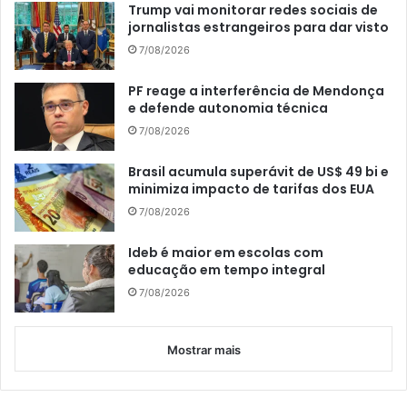
Trump vai monitorar redes sociais de
jornalistas estrangeiros para dar visto
7/08/2026
PF reage a interferência de Mendonça
e defende autonomia técnica
7/08/2026
Brasil acumula superávit de US$ 49 bi e
minimiza impacto de tarifas dos EUA
7/08/2026
Ideb é maior em escolas com
educação em tempo integral
7/08/2026
Mostrar mais