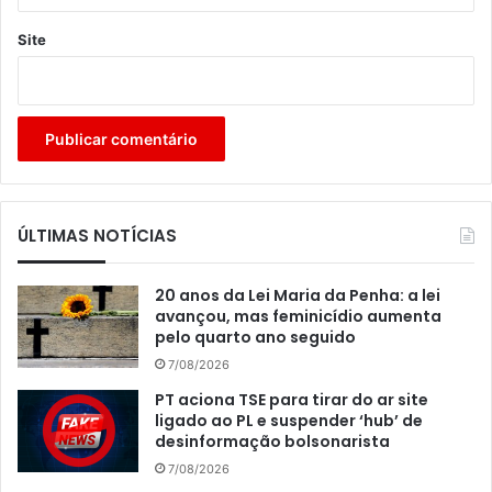
Site
ÚLTIMAS NOTÍCIAS
20 anos da Lei Maria da Penha: a lei
avançou, mas feminicídio aumenta
pelo quarto ano seguido
7/08/2026
PT aciona TSE para tirar do ar site
ligado ao PL e suspender ‘hub’ de
desinformação bolsonarista
7/08/2026