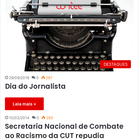
DESTAQUES
29/09/2018
0
287
Dia do Jornalista
Leia mais »
10/02/2014
0
293
Secretaria Nacional de Combate
ao Racismo da CUT repudia