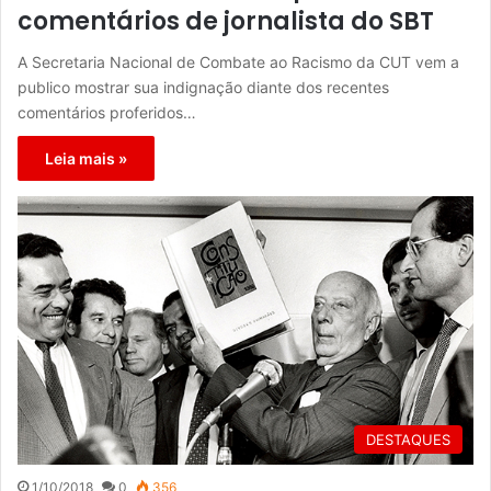
comentários de jornalista do SBT
A Secretaria Nacional de Combate ao Racismo da CUT vem a
publico mostrar sua indignação diante dos recentes
comentários proferidos…
Leia mais »
DESTAQUES
1/10/2018
0
356