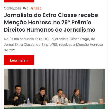
2/10/2018
0
1.832
Jornalista do Extra Classe recebe
Menção Honrosa no 29º Prêmio
Direitos Humanos de Jornalismo
Na última segunda-feira (10), o jornalista César Fraga, do
Jornal Extra Classe, do Sinpro/RS, recebeu a Menção Honrosa
do 29º…
Leia mais »