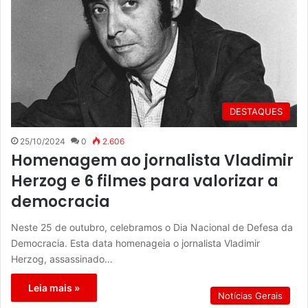
DESTAQUES
25/10/2024
0
2.606
Homenagem ao jornalista Vladimir
Herzog e 6 filmes para valorizar a
democracia
Neste 25 de outubro, celebramos o Dia Nacional de Defesa da
Democracia. Esta data homenageia o jornalista Vladimir
Herzog, assassinado…
Leia mais »
Notícias Gerais