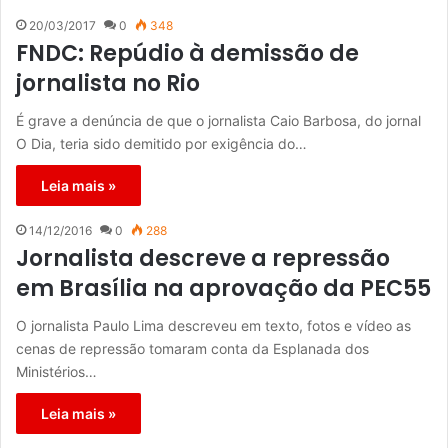
20/03/2017
0
348
FNDC: Repúdio à demissão de
jornalista no Rio
É grave a denúncia de que o jornalista Caio Barbosa, do jornal
O Dia, teria sido demitido por exigência do…
Leia mais »
14/12/2016
0
288
Jornalista descreve a repressão
em Brasília na aprovação da PEC55
O jornalista Paulo Lima descreveu em texto, fotos e vídeo as
cenas de repressão tomaram conta da Esplanada dos
Ministérios…
Leia mais »