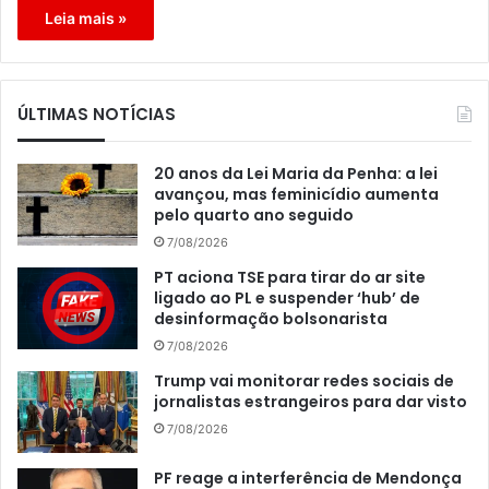
Leia mais »
ÚLTIMAS NOTÍCIAS
20 anos da Lei Maria da Penha: a lei
avançou, mas feminicídio aumenta
pelo quarto ano seguido
7/08/2026
PT aciona TSE para tirar do ar site
ligado ao PL e suspender ‘hub’ de
desinformação bolsonarista
7/08/2026
Trump vai monitorar redes sociais de
jornalistas estrangeiros para dar visto
7/08/2026
PF reage a interferência de Mendonça