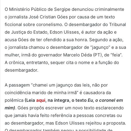
O Ministério Público de Sergipe denunciou criminalmente
o jornalista José Cristian Góes por causa de um texto
ficcional sobre coronelismo. O desembargador do Tribunal
de Justiça do Estado, Edson Ulisses, é autor da ação e
acusa Góes de ter ofendido a sua honra. Segundo a ação,
o jornalista chamou o desembargador de “jagunço” e a sua
mulher, irmã do governador Marcelo Déda (PT), de “feia”.
A crônica, entretanto, sequer cita o nome e a função do
desembargador.
A passagem “chamei um jagunço das leis, não por
coincidência marido de minha irmã” é causadora da
polêmica
(Leia
aqui
, na íntegra, o texto
Eu, o coronel em
mim)
.
Góes propôs escrever um novo texto esclarecendo
que jamais havia feito referência a pessoas concretas ou
ao desembargador, mas Edson Ulisses rejeitou a proposta.
O desembargador também negou a possibilidade de