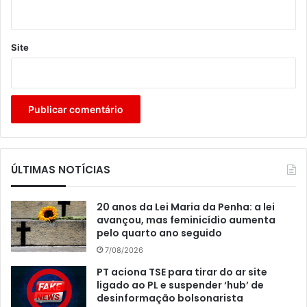
Site
ÚLTIMAS NOTÍCIAS
20 anos da Lei Maria da Penha: a lei
avançou, mas feminicídio aumenta
pelo quarto ano seguido
7/08/2026
PT aciona TSE para tirar do ar site
ligado ao PL e suspender ‘hub’ de
desinformação bolsonarista