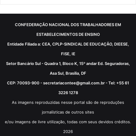
CONFEDERAÇÃO NACIONAL DOS TRABALHADORES EM
ESTABELECIMENTOS DE ENSINO
Entidade Filiada a: CEA, CPLP-SINDICAL DE EDUCAÇÃO, DIEESE,
FISE, IE
Setor Bancário Sul - Quadra 1, Bloco K, 15º andar Ed. Seguradoras,
Asa Sul, Brasília, DF
CEP: 70093-900 - secretariacontee@gmail.com.br - Tel: +55 61
3226 1278
As imagens reproduzidas nesse portal são de reproduções
jornalísticas de outros sites
e/ou imagens de livre utilização, todas com seus devidos créditos.
2026