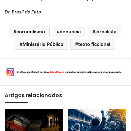
Do Brasil de Fato
coronolismo
denuncia
jornalista
Ministério Público
texto ficcional
Artigos relacionados