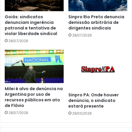
Goiás: sindicatos
Sinpro Rio Preto denuncia
denunciam ingerência
demissão arbitrária de
patronal e tentativa de
dirigentes sindicais
violar liberdade sindical
28/07/2026
28/07/2026
Milei é alvo de denúncia na
Argentina por uso de
Sinpro PA: Onde houver
recursos públicos em ato
denúncia, o sindicato
de Flávio
estará presente
28/07/2026
29/05/2026