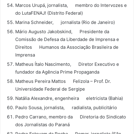
Marcos Urupá, jornalista, membro do Intervozes e
do LutaFENAJ! (Distrito Federal)
Marina Schneider, jornalista (Rio de Janeiro)
Mário Augusto Jakobskind, Presidente da
Comissão de Defesa da Liberdade de Imprensa e
Direitos Humanos da Associação Brasileira de
Imprensa
Matheus Ítalo Nascimento, Diretor Executivo e
fundador da Agência Prime Propaganda
Matheus Pereira Mattos Felizola – Prof. Dr.
Universidade Federal de Sergipe
Natália Alexandre, engenheira eletricista (Bahia)
Paulo Sousa, jornalista, radialista, publicitário
Pedro Carrano, membro da Diretoria do Sindicato
dos Jornalistas do Paraná
Pedro Estevam da Rocha Pomar, jornalista (São