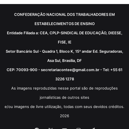
CONFEDERAÇÃO NACIONAL DOS TRABALHADORES EM
ESTABELECIMENTOS DE ENSINO
Entidade Filiada a: CEA, CPLP-SINDICAL DE EDUCAÇÃO, DIEESE,
FISE, IE
Setor Bancário Sul - Quadra 1, Bloco K, 15º andar Ed. Seguradoras,
Asa Sul, Brasília, DF
CEP: 70093-900 - secretariacontee@gmail.com.br - Tel: +55 61
3226 1278
As imagens reproduzidas nesse portal são de reproduções
jornalísticas de outros sites
e/ou imagens de livre utilização, todas com seus devidos créditos.
2026