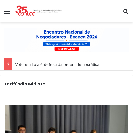
Menu
P
Voto em Lula é defesa da ordem democrática
Latifúndio Midiota