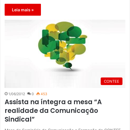
Leia mais »
CONTEE
1/06/2012
0
453
Assista na íntegra a mesa “A
realidade da Comunicação
Sindical”