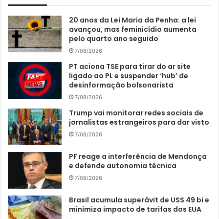
20 anos da Lei Maria da Penha: a lei
avançou, mas feminicídio aumenta
pelo quarto ano seguido
7/08/2026
PT aciona TSE para tirar do ar site
ligado ao PL e suspender ‘hub’ de
desinformação bolsonarista
7/08/2026
Trump vai monitorar redes sociais de
jornalistas estrangeiros para dar visto
7/08/2026
PF reage a interferência de Mendonça
e defende autonomia técnica
7/08/2026
Brasil acumula superávit de US$ 49 bi e
minimiza impacto de tarifas dos EUA