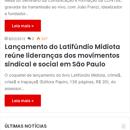
Mesa do Seminário da Comunicação e Formação da CONTEE,
gravada da transmissão ao vivo, com João Franzi, idealizador
e fundador…
Leia mais »
9/02/2012
0
307
Lançamento do Latifúndio Midiota
reúne lideranças dos movimentos
sindical e social em São Paulo
O coquetel de lançamento do livro Latifúndio Midiota, crime$,
crise$ e trapaça$ (Editora Papiro, 136 páginas, R$ 20), do
assessor…
Leia mais »
ÚLTIMAS NOTÍCIAS