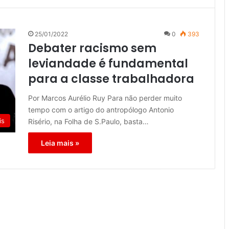
25/01/2022
0
393
Debater racismo sem
leviandade é fundamental
para a classe trabalhadora
Por Marcos Aurélio Ruy Para não perder muito
tempo com o artigo do antropólogo Antonio
is
Risério, na Folha de S.Paulo, basta…
Leia mais »