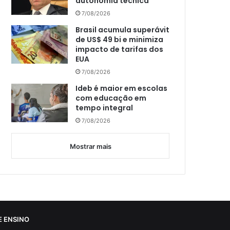
autonomia técnica
7/08/2026
Brasil acumula superávit
de US$ 49 bi e minimiza
impacto de tarifas dos
EUA
7/08/2026
Ideb é maior em escolas
com educação em
tempo integral
7/08/2026
Mostrar mais
 ENSINO