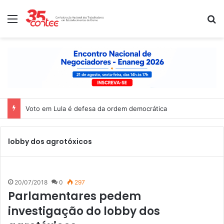
Menu
P
Voto em Lula é defesa da ordem democrática
lobby dos agrotóxicos
20/07/2018
0
297
Parlamentares pedem
investigação do lobby dos