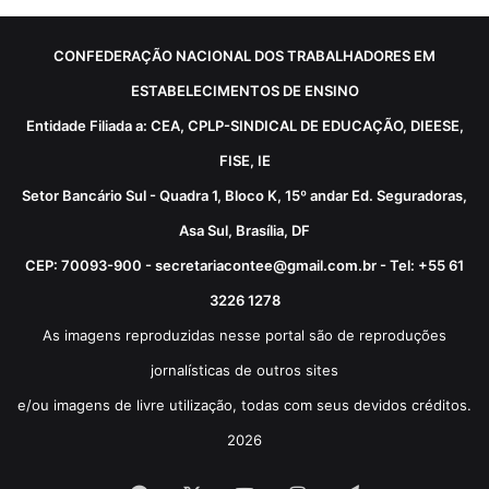
CONFEDERAÇÃO NACIONAL DOS TRABALHADORES EM
ESTABELECIMENTOS DE ENSINO
Entidade Filiada a: CEA, CPLP-SINDICAL DE EDUCAÇÃO, DIEESE,
FISE, IE
Setor Bancário Sul - Quadra 1, Bloco K, 15º andar Ed. Seguradoras,
Asa Sul, Brasília, DF
CEP: 70093-900 - secretariacontee@gmail.com.br - Tel: +55 61
3226 1278
As imagens reproduzidas nesse portal são de reproduções
jornalísticas de outros sites
e/ou imagens de livre utilização, todas com seus devidos créditos.
2026