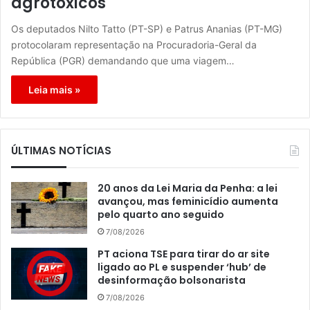
agrotóxicos
Os deputados Nilto Tatto (PT-SP) e Patrus Ananias (PT-MG)
protocolaram representação na Procuradoria-Geral da
República (PGR) demandando que uma viagem…
Leia mais »
ÚLTIMAS NOTÍCIAS
20 anos da Lei Maria da Penha: a lei
avançou, mas feminicídio aumenta
pelo quarto ano seguido
7/08/2026
PT aciona TSE para tirar do ar site
ligado ao PL e suspender ‘hub’ de
desinformação bolsonarista
7/08/2026