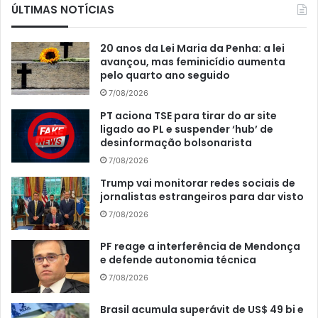
ÚLTIMAS NOTÍCIAS
20 anos da Lei Maria da Penha: a lei
avançou, mas feminicídio aumenta
pelo quarto ano seguido
7/08/2026
PT aciona TSE para tirar do ar site
ligado ao PL e suspender ‘hub’ de
desinformação bolsonarista
7/08/2026
Trump vai monitorar redes sociais de
jornalistas estrangeiros para dar visto
7/08/2026
PF reage a interferência de Mendonça
e defende autonomia técnica
7/08/2026
Brasil acumula superávit de US$ 49 bi e