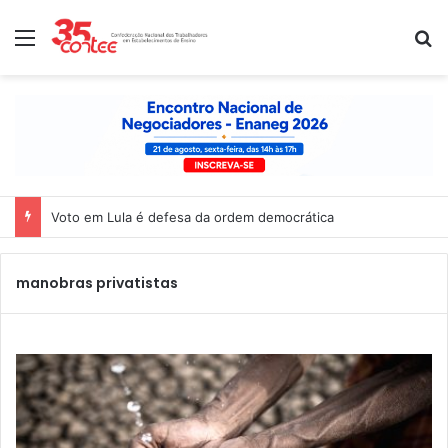
Menu
P
Voto em Lula é defesa da ordem democrática
manobras privatistas