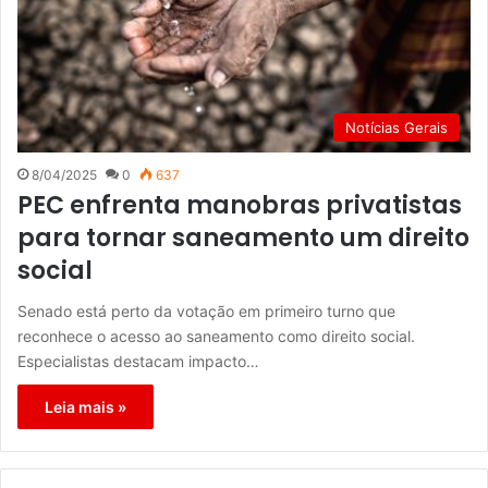
Notícias Gerais
8/04/2025
0
637
PEC enfrenta manobras privatistas
para tornar saneamento um direito
social
Senado está perto da votação em primeiro turno que
reconhece o acesso ao saneamento como direito social.
Especialistas destacam impacto…
Leia mais »