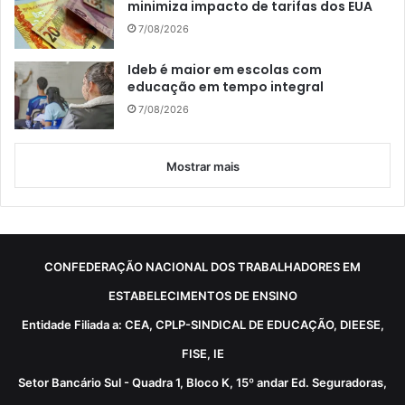
minimiza impacto de tarifas dos EUA
7/08/2026
Ideb é maior em escolas com
educação em tempo integral
7/08/2026
Mostrar mais
CONFEDERAÇÃO NACIONAL DOS TRABALHADORES EM
ESTABELECIMENTOS DE ENSINO
Entidade Filiada a: CEA, CPLP-SINDICAL DE EDUCAÇÃO, DIEESE,
FISE, IE
Setor Bancário Sul - Quadra 1, Bloco K, 15º andar Ed. Seguradoras,