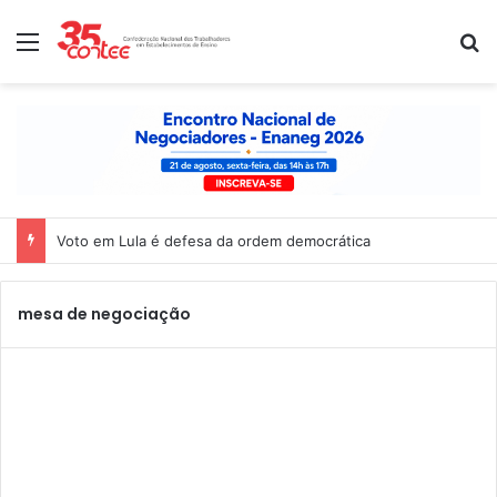
Menu
P
Voto em Lula é defesa da ordem democrática
mesa de negociação