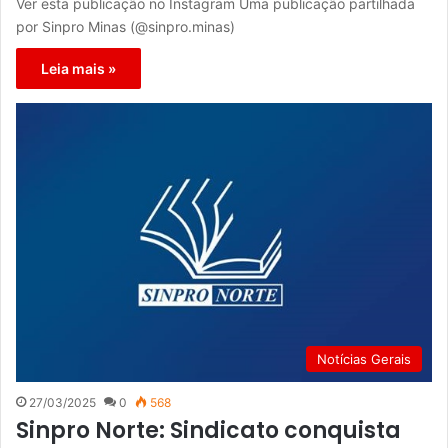
Ver esta publicação no Instagram Uma publicação partilhada
por Sinpro Minas (@sinpro.minas)
Leia mais »
Notícias Gerais
27/03/2025
0
568
Sinpro Norte: Sindicato conquista