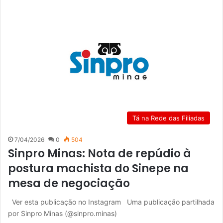
Tá na Rede das Filiadas
7/04/2026
0
504
Sinpro Minas: Nota de repúdio à
postura machista do Sinepe na
mesa de negociação
Ver esta publicação no Instagram Uma publicação partilhada
por Sinpro Minas (@sinpro.minas)