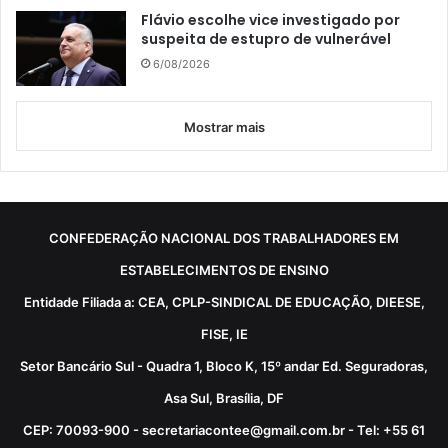
Flávio escolhe vice investigado por
suspeita de estupro de vulnerável
6/08/2026
Mostrar mais
CONFEDERAÇÃO NACIONAL DOS TRABALHADORES EM
ESTABELECIMENTOS DE ENSINO
Entidade Filiada a: CEA, CPLP-SINDICAL DE EDUCAÇÃO, DIEESE,
FISE, IE
Setor Bancário Sul - Quadra 1, Bloco K, 15º andar Ed. Seguradoras,
Asa Sul, Brasília, DF
CEP: 70093-900 - secretariacontee@gmail.com.br - Tel: +55 61