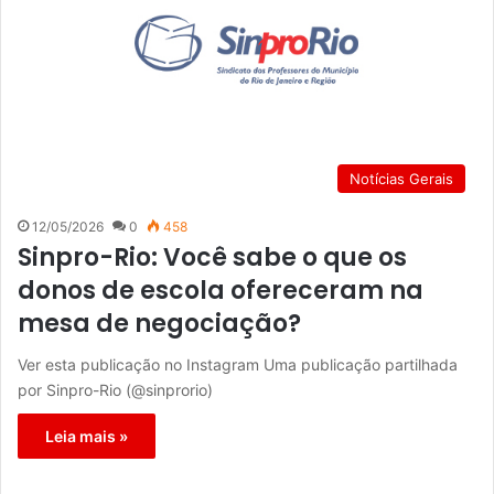
Notícias Gerais
12/05/2026
0
458
Sinpro-Rio: Você sabe o que os
donos de escola ofereceram na
mesa de negociação?
Ver esta publicação no Instagram Uma publicação partilhada
por Sinpro-Rio (@sinprorio)
Leia mais »