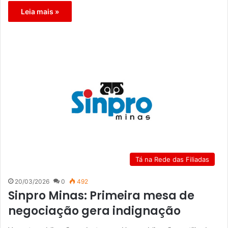
Leia mais »
Tá na Rede das Filiadas
20/03/2026
0
492
Sinpro Minas: Primeira mesa de
negociação gera indignação