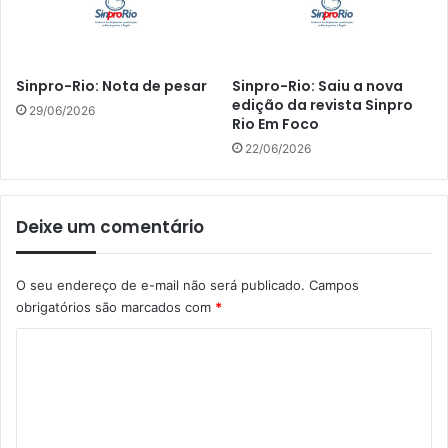
Sinpro-Rio: Nota de pesar
Sinpro-Rio: Saiu a nova
edição da revista Sinpro
29/06/2026
Rio Em Foco
22/06/2026
Deixe um comentário
O seu endereço de e-mail não será publicado.
Campos
obrigatórios são marcados com
*
C
o
m
e