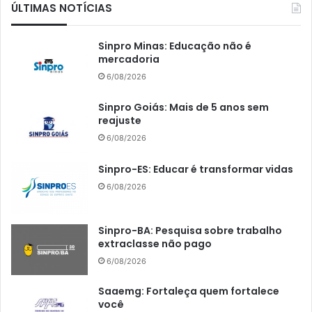
ÚLTIMAS NOTÍCIAS
Sinpro Minas: Educação não é
mercadoria
6/08/2026
Sinpro Goiás: Mais de 5 anos sem
reajuste
6/08/2026
Sinpro-ES: Educar é transformar vidas
6/08/2026
Sinpro-BA: Pesquisa sobre trabalho
extraclasse não pago
6/08/2026
Saaemg: Fortaleça quem fortalece
você