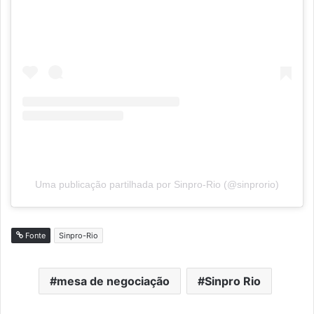
Uma publicação partilhada por Sinpro-Rio (@sinprorio)
Fonte
Sinpro-Rio
mesa de negociação
Sinpro Rio