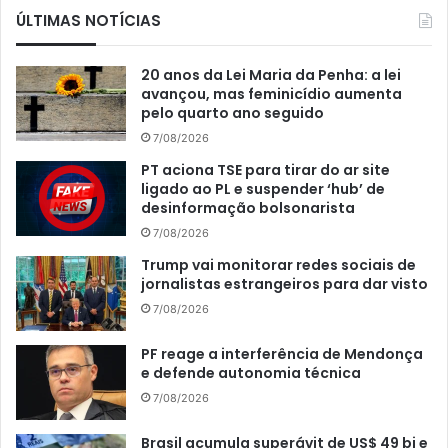
ÚLTIMAS NOTÍCIAS
20 anos da Lei Maria da Penha: a lei
avançou, mas feminicídio aumenta
pelo quarto ano seguido
7/08/2026
PT aciona TSE para tirar do ar site
ligado ao PL e suspender ‘hub’ de
desinformação bolsonarista
7/08/2026
Trump vai monitorar redes sociais de
jornalistas estrangeiros para dar visto
7/08/2026
PF reage a interferência de Mendonça
e defende autonomia técnica
7/08/2026
Brasil acumula superávit de US$ 49 bi e