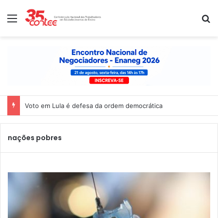
Menu
P
Voto em Lula é defesa da ordem democrática
nações pobres