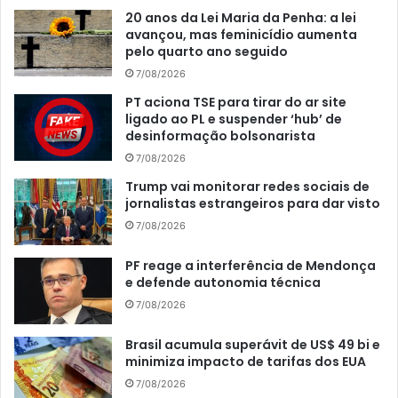
20 anos da Lei Maria da Penha: a lei
avançou, mas feminicídio aumenta
pelo quarto ano seguido
7/08/2026
PT aciona TSE para tirar do ar site
ligado ao PL e suspender ‘hub’ de
desinformação bolsonarista
7/08/2026
Trump vai monitorar redes sociais de
jornalistas estrangeiros para dar visto
7/08/2026
PF reage a interferência de Mendonça
e defende autonomia técnica
7/08/2026
Brasil acumula superávit de US$ 49 bi e
minimiza impacto de tarifas dos EUA
7/08/2026