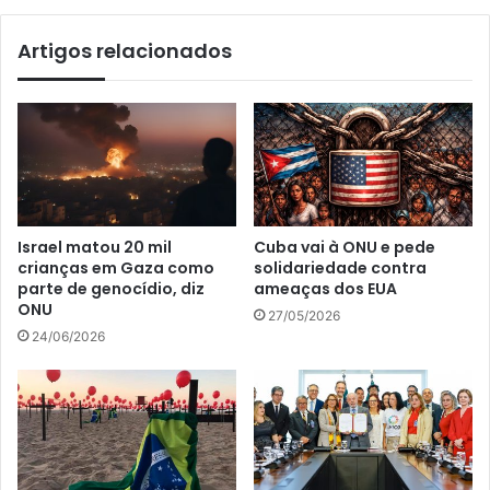
Artigos relacionados
Israel matou 20 mil
Cuba vai à ONU e pede
crianças em Gaza como
solidariedade contra
parte de genocídio, diz
ameaças dos EUA
ONU
27/05/2026
24/06/2026