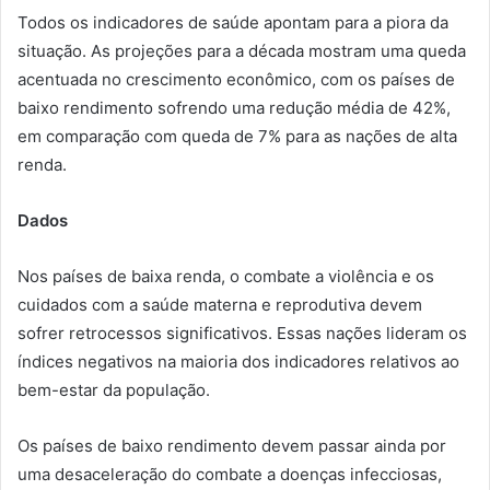
Todos os indicadores de saúde apontam para a piora da
situação. As projeções para a década mostram uma queda
acentuada no crescimento econômico, com os países de
baixo rendimento sofrendo uma redução média de 42%,
em comparação com queda de 7% para as nações de alta
renda.
Dados
Nos países de baixa renda, o combate a violência e os
cuidados com a saúde materna e reprodutiva devem
sofrer retrocessos significativos. Essas nações lideram os
índices negativos na maioria dos indicadores relativos ao
bem-estar da população.
Os países de baixo rendimento devem passar ainda por
uma desaceleração do combate a doenças infecciosas,