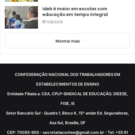
Ideb é maior em escolas com
educação em tempo integral
7/08/2026
Mostrar mais
CONFEDERAÇÃO NACIONAL DOS TRABALHADORES EM
ESTABELECIMENTOS DE ENSINO
Entidade Filiada a: CEA, CPLP-SINDICAL DE EDUCAÇÃO, DIEESE,
FISE, IE
Setor Bancário Sul - Quadra 1, Bloco K, 15º andar Ed. Seguradoras,
Asa Sul, Brasília, DF
CEP: 70093-900 - secretariacontee@gmail.com.br - Tel: +55 61