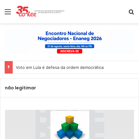
Menu
P
Voto em Lula é defesa da ordem democrática
não legitimar