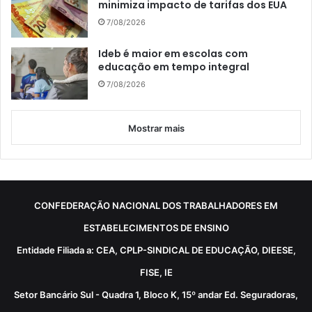
minimiza impacto de tarifas dos EUA
7/08/2026
Ideb é maior em escolas com
educação em tempo integral
7/08/2026
Mostrar mais
CONFEDERAÇÃO NACIONAL DOS TRABALHADORES EM
ESTABELECIMENTOS DE ENSINO
Entidade Filiada a: CEA, CPLP-SINDICAL DE EDUCAÇÃO, DIEESE,
FISE, IE
Setor Bancário Sul - Quadra 1, Bloco K, 15º andar Ed. Seguradoras,