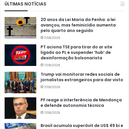
ÚLTIMAS NOTÍCIAS
20 anos da Lei Maria da Penha: a lei
avançou, mas feminicídio aumenta
pelo quarto ano seguido
7/08/2026
PT aciona TSE para tirar do ar site
ligado ao PL e suspender ‘hub’ de
desinformação bolsonarista
7/08/2026
Trump vai monitorar redes sociais de
jornalistas estrangeiros para dar visto
7/08/2026
PF reage a interferência de Mendonça
e defende autonomia técnica
7/08/2026
Brasil acumula superávit de US$ 49 bi e