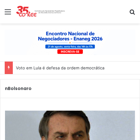
Menu
P
Voto em Lula é defesa da ordem democrática
nBolsonaro