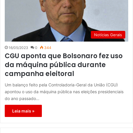
Notícias Gerais
16/05/2023
0
344
CGU aponta que Bolsonaro fez uso
da máquina pública durante
campanha eleitoral
Um balanço feito pela Controladoria-Geral da União (CGU)
apontou o uso da máquina pública nas eleições presidenciais
do ano passado…
Leia mais »