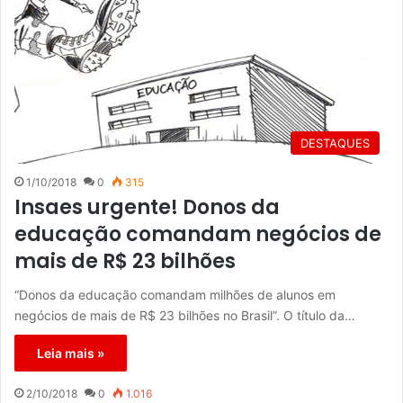
DESTAQUES
1/10/2018
0
315
Insaes urgente! Donos da
educação comandam negócios de
mais de R$ 23 bilhões
“Donos da educação comandam milhões de alunos em
negócios de mais de R$ 23 bilhões no Brasil”. O título da…
Leia mais »
2/10/2018
0
1.016