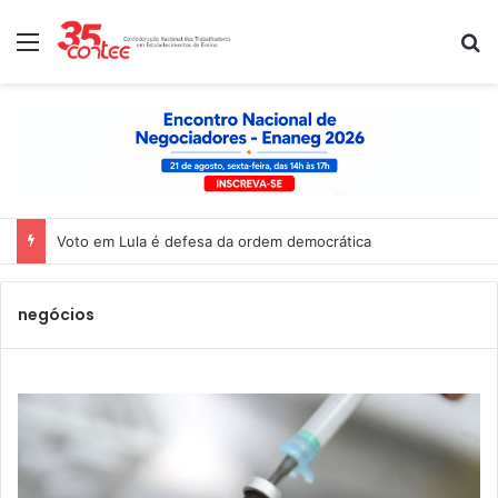
Menu
P
Voto em Lula é defesa da ordem democrática
negócios