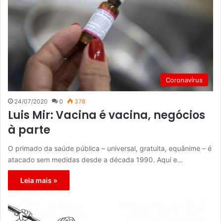
Coronavírus
24/07/2020
0
378
Luis Mir: Vacina é vacina, negócios
à parte
O primado da saúde pública – universal, gratuita, equânime – é
atacado sem medidas desde a década 1990. Aqui e…
Leia mais »