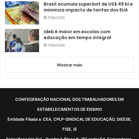
Brasil acumula superávit de US$ 49 bi e
minimiza impacto de tarifas dos EUA
7/08/2026
Ideb é maior em escolas com
educação em tempo integral
7/08/2026
Mostrar mais
CONFEDERAÇÃO NACIONAL DOS TRABALHADORES EM
ESTABELECIMENTOS DE ENSINO
Entidade Filiada a: CEA, CPLP-SINDICAL DE EDUCAÇÃO, DIEESE,
FISE, IE
Setor Bancário Sul - Quadra 1, Bloco K, 15º andar Ed. Seguradoras,