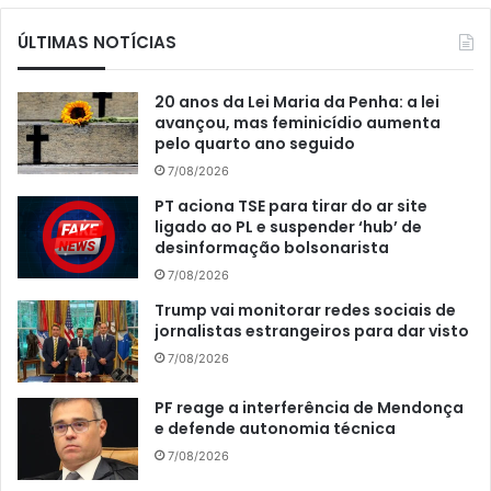
ÚLTIMAS NOTÍCIAS
20 anos da Lei Maria da Penha: a lei
avançou, mas feminicídio aumenta
pelo quarto ano seguido
7/08/2026
PT aciona TSE para tirar do ar site
ligado ao PL e suspender ‘hub’ de
desinformação bolsonarista
7/08/2026
Trump vai monitorar redes sociais de
jornalistas estrangeiros para dar visto
7/08/2026
PF reage a interferência de Mendonça
e defende autonomia técnica
7/08/2026