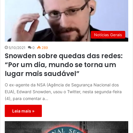
Notícias Gerais
5/10/2021
0
289
Snowden sobre quedas das redes:
“Por um dia, mundo se torna um
lugar mais saudável”
O ex-agente da NSA (Agência de Segurança Nacional dos
EUA), Edward Snowden, usou o Twitter, nesta segunda-feira
(4), para comentar a…
Leia mais »