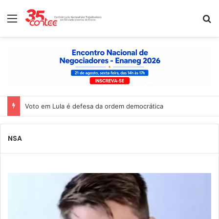
Menu
P
Voto em Lula é defesa da ordem democrática
NSA