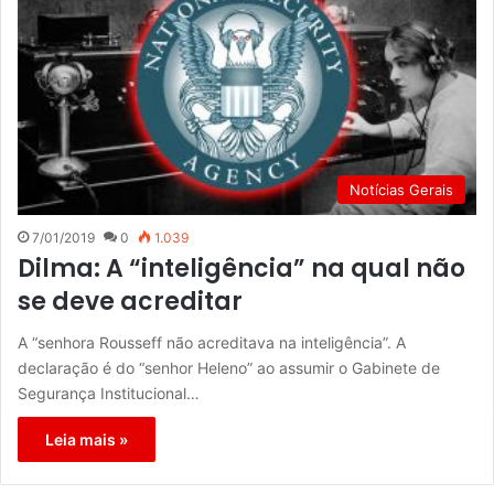
Notícias Gerais
7/01/2019
0
1.039
Dilma: A “inteligência” na qual não
se deve acreditar
A “senhora Rousseff não acreditava na inteligência”. A
declaração é do “senhor Heleno” ao assumir o Gabinete de
Segurança Institucional…
Leia mais »