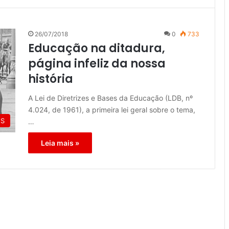
26/07/2018
0
733
Educação na ditadura,
página infeliz da nossa
história
A Lei de Diretrizes e Bases da Educação (LDB, nº
4.024, de 1961), a primeira lei geral sobre o tema,
ES
…
Leia mais »