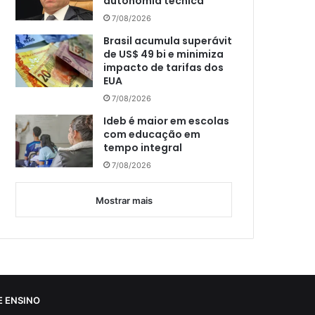
autonomia técnica
7/08/2026
Brasil acumula superávit
de US$ 49 bi e minimiza
impacto de tarifas dos
EUA
7/08/2026
Ideb é maior em escolas
com educação em
tempo integral
7/08/2026
Mostrar mais
 ENSINO