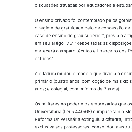
discussões travadas por educadores e estudan
O ensino privado foi contemplado pelos golpis
o regime de gratuidade pelo de concessão de 
caso de ensino de grau superior”, previa o art
em seu artigo 176: “Respeitadas as disposições l
merecerá o amparo técnico e financeiro dos P
estudos”.
A ditadura mudou o modelo que dividia o ensin
primário (quatro anos, com opção de mais dois 
anos; e colegial, com mínimo de 3 anos).
Os militares no poder e os empresários que
Universitária (Lei 5.440/68) e impuseram o Mov
Reforma Universitária extinguiu a cátedra, int
exclusiva aos professores, consolidou a estru