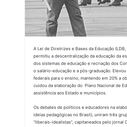
A Lei de Diretrizes e Bases da Educação (LDB, n
permitiu a descentralização da educação da esf
dos sistemas de educação e recriação dos Con
o salário-educação e a pós-graduação. Elevou
federais para o ensino, mantendo em 20% a ob
cuidou da elaboração do Plano Nacional de Ed
assistência aos Estado e municípios.
Os debates de políticos e educadores na elab
ideias pedagógicas no Brasil), uniram três gru
“liberais-idealistas”, capitaneados pelo jornal 