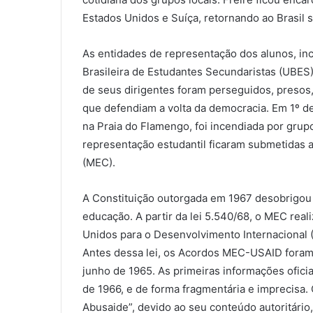
Estados Unidos e Suíça, retornando ao Brasil
As entidades de representação dos alunos, in
Brasileira de Estudantes Secundaristas (UBES),
de seus dirigentes foram perseguidos, presos
que defendiam a volta da democracia. Em 1º de 
na Praia do Flamengo, foi incendiada por grup
representação estudantil ficaram submetidas 
(MEC).
A Constituição outorgada em 1967 desobrigou 
educação. A partir da lei 5.540/68, o MEC rea
Unidos para o Desenvolvimento Internacional (
Antes dessa lei, os Acordos MEC-USAID foram
junho de 1965. As primeiras informações ofic
de 1966, e de forma fragmentária e imprecisa
Abusaide”, devido ao seu conteúdo autoritário