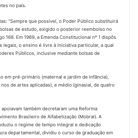
tes no país.
tas: “Sempre que possível, o Poder Público substituirá
bolsas de estudo, exigido o posterior reembolso no
igo 168. Em 1969, a Emenda Constitucional nº 1 dispôs
egais, o ensino é livre à iniciativa particular, a qual
oderes Públicos, inclusive mediante bolsas de
o em pré-primário (maternal e jardim de infância),
nos de artes aplicadas), e médio (ginasial, de quatro
 os apoiavam também decretaram uma Reforma
imento Brasileiro de Alfabetização (Mobral). A
roduziu o regime de tempo integral e dedicação
tura departamental, dividiu o curso de graduação em