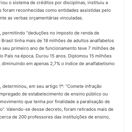
riou o sistema de créditos por disciplinas, instituiu a
as foram reconhecidas como entidades assistidas pelo
nte as verbas orçamentárias vinculadas.
al, permitindo “deduções no imposto de renda de
O Brasil tinha mais de 18 milhões de adultos analfabetos
 seu primeiro ano de funcionamento teve 7 milhões de
do País na época. Durou 15 anos. Diplomou 15 milhões
 diminuindo em apenas 2,7% o índice de analfabetismo
, determinou, em seu artigo 1º: “Comete infração
u empregado de estabelecimento de ensino público ou
de movimento que tenha por finalidade a paralisação de
o”. Valendo-se desse decreto, foram retirados mais de
cerca de 200 professores das instituições de ensino,