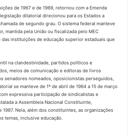
tuições de 1967 e de 1969, retornou com a Emenda
egislação ditatorial direcionou para os Estados a
, chamada de segundo grau. O sistema federal manteve
r, mantida pela União ou fiscalizada pelo MEC
 e das instituições de educação superior estaduais que
il na clandestinidade, partidos políticos e
dos, meios de comunicação e editoras de livros
ns senadores nomeados, oposicionistas perseguidos,
torial se manteve de 1º de abril de 1964 a 15 de março
com expressiva participação de sindicalistas e
stalada a Assembleia Nacional Constituinte,
 1987. Nela, além dos constituintes, as organizações
os temas, inclusive educação.