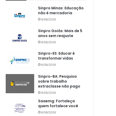
Sinpro Minas: Educação
não é mercadoria
6/08/2026
Sinpro Goiás: Mais de 5
anos sem reajuste
6/08/2026
Sinpro-ES: Educar é
transformar vidas
6/08/2026
Sinpro-BA: Pesquisa
sobre trabalho
extraclasse não pago
6/08/2026
Saaemg: Fortaleça
quem fortalece você
6/08/2026