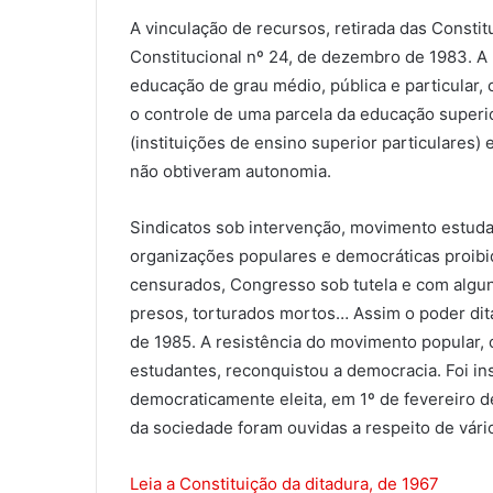
A vinculação de recursos, retirada das Consti
Constitucional nº 24, de dezembro de 1983. A l
educação de grau médio, pública e particular
o controle de uma parcela da educação superio
(instituições de ensino superior particulares)
não obtiveram autonomia.
Sindicatos sob intervenção, movimento estudant
organizações populares e democráticas proibi
censurados, Congresso sob tutela e com algu
presos, torturados mortos… Assim o poder dita
de 1985. A resistência do movimento popular, 
estudantes, reconquistou a democracia. Foi in
democraticamente eleita, em 1º de fevereiro de
da sociedade foram ouvidas a respeito de vári
Leia a Constituição da ditadura, de 1967