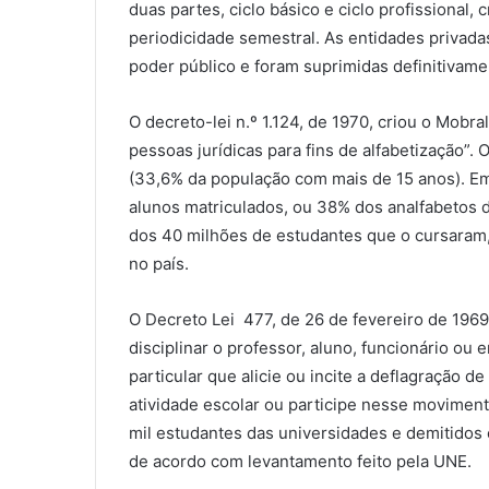
duas partes, ciclo básico e ciclo profissional, c
periodicidade semestral. As entidades privad
poder público e foram suprimidas definitivame
O decreto-lei n.º 1.124, de 1970, criou o Mobr
pessoas jurídicas para fins de alfabetização”. 
(33,6% da população com mais de 15 anos). Em
alunos matriculados, ou 38% dos analfabetos 
dos 40 milhões de estudantes que o cursaram,
no país.
O Decreto Lei 477, de 26 de fevereiro de 1969
disciplinar o professor, aluno, funcionário o
particular que alicie ou incite a deflagração 
atividade escolar ou participe nesse moviment
mil estudantes das universidades e demitidos 
de acordo com levantamento feito pela UNE.