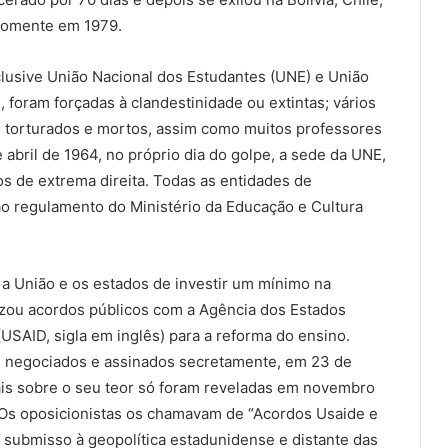
 somente em 1979.
clusive União Nacional dos Estudantes (UNE) e União
 foram forçadas à clandestinidade ou extintas; vários
, torturados e mortos, assim como muitos professores
abril de 1964, no próprio dia do golpe, a sede da UNE,
os de extrema direita. Todas as entidades de
ao regulamento do Ministério da Educação e Cultura
a União e os estados de investir um mínimo na
lizou acordos públicos com a Agência dos Estados
USAID, sigla em inglês) para a reforma do ensino.
 negociados e assinados secretamente, em 23 de
iais sobre o seu teor só foram reveladas em novembro
. Os oposicionistas os chamavam de “Acordos Usaide e
, submisso à geopolítica estadunidense e distante das