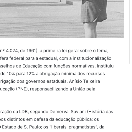
º 4.024, de 1961), a primeira lei geral sobre o tema,
era federal para a estadual, com a institucionalização
selhos de Educação com funções normativas. Instituiu
 de 10% para 12% a obrigação mínima dos recursos
rigação dos governos estaduais. Anísio Teixeira
ucação (PNE), responsabilizando a União pela
oração da LDB, segundo Demerval Saviani (História das
pos distintos em defesa da educação pública: os
O Estado de S. Paulo; os “liberais-pragmatistas”, da