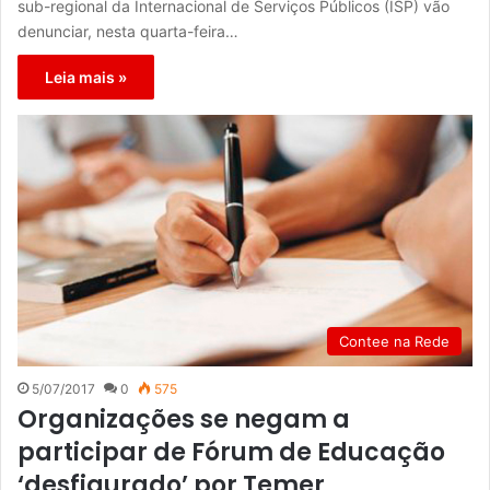
sub-regional da Internacional de Serviços Públicos (ISP) vão
denunciar, nesta quarta-feira…
Leia mais »
Contee na Rede
5/07/2017
0
575
Organizações se negam a
participar de Fórum de Educação
‘desfigurado’ por Temer