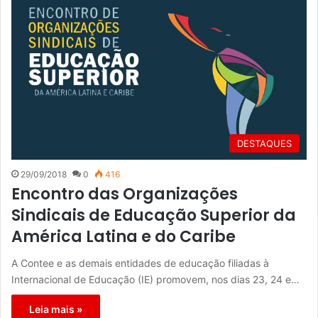
DESTAQUES
29/09/2018
0
416
Encontro das Organizações
Sindicais de Educação Superior da
América Latina e do Caribe
A Contee e as demais entidades de educação filiadas à
Internacional de Educação (IE) promovem, nos dias 23, 24 e…
Leia mais »