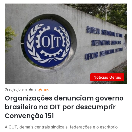
Notícias Gerais
12/12/2018
0
389
Organizações denunciam governo
brasileiro na OIT por descumprir
Convenção 151
A CUT, demais centrais sindicais, federações e o escritório