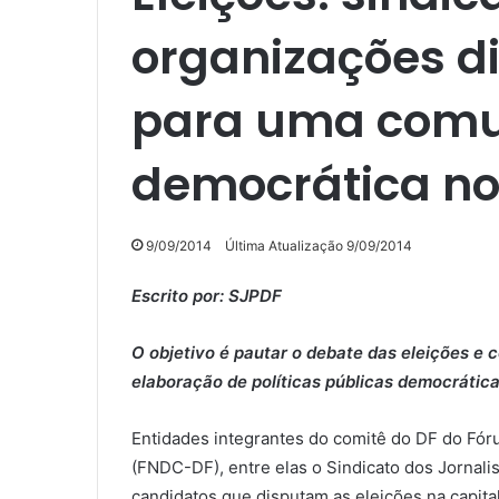
organizações d
para uma comu
democrática no
9/09/2014
Última Atualização 9/09/2014
Escrito por: SJPDF
O objetivo é pautar o debate das eleições e
elaboração de políticas públicas democráti
Entidades integrantes do comitê do DF do Fó
(FNDC-DF), entre elas o Sindicato dos Jornali
candidatos que disputam as eleições na capital