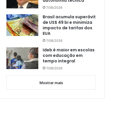
autonomia técnica
7/08/2026
Brasil acumula superávit
de US$ 49 bi e minimiza
impacto de tarifas dos
EUA
7/08/2026
Ideb é maior em escolas
com educação em
tempo integral
7/08/2026
Mostrar mais