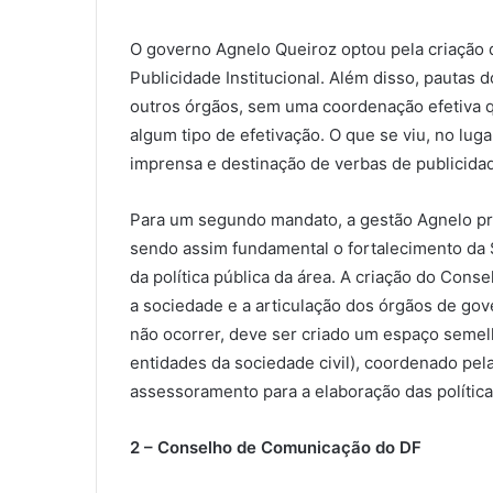
O governo Agnelo Queiroz optou pela criação 
Publicidade Institucional. Além disso, pautas 
outros órgãos, sem uma coordenação efetiva q
algum tipo de efetivação. O que se viu, no luga
imprensa e destinação de verbas de publicidade
Para um segundo mandato, a gestão Agnelo pre
sendo assim fundamental o fortalecimento da
da política pública da área. A criação do Conse
a sociedade e a articulação dos órgãos de go
não ocorrer, deve ser criado um espaço semel
entidades da sociedade civil), coordenado pe
assessoramento para a elaboração das polític
2 – Conselho de Comunicação do DF