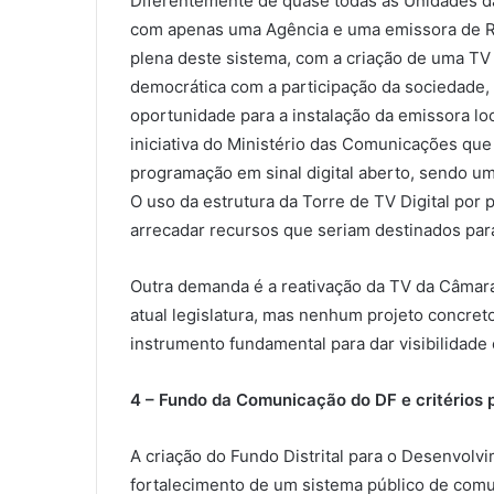
Diferentemente de quase todas as Unidades da
com apenas uma Agência e uma emissora de Rád
plena deste sistema, com a criação de uma TV
democrática com a participação da sociedade, 
oportunidade para a instalação da emissora loc
iniciativa do Ministério das Comunicações que 
programação em sinal digital aberto, sendo uma
O uso da estrutura da Torre de TV Digital por
arrecadar recursos que seriam destinados par
Outra demanda é a reativação da TV da Câmara
atual legislatura, mas nenhum projeto concre
instrumento fundamental para dar visibilidade e
4 – Fundo da Comunicação do DF e critérios p
A criação do Fundo Distrital para o Desenvol
fortalecimento de um sistema público de comu