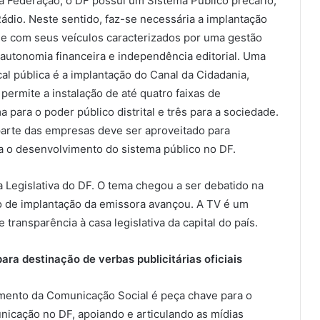
 Federação, o DF possui um Sistema Público precário,
io. Neste sentido, faz-se necessária a implantação
 e com seus veículos caracterizados por uma gestão
autonomia financeira e independência editorial. Uma
al pública é a implantação do Canal da Cidadania,
permite a instalação de até quatro faixas de
 para o poder público distrital e três para a sociedade.
 parte das empresas deve ser aproveitado para
a o desenvolvimento do sistema público no DF.
 Legislativa do DF. O tema chegou a ser debatido na
to de implantação da emissora avançou. A TV é um
 transparência à casa legislativa da capital do país.
ara destinação de verbas publicitárias oficiais
vimento da Comunicação Social é peça chave para o
nicação no DF, apoiando e articulando as mídias