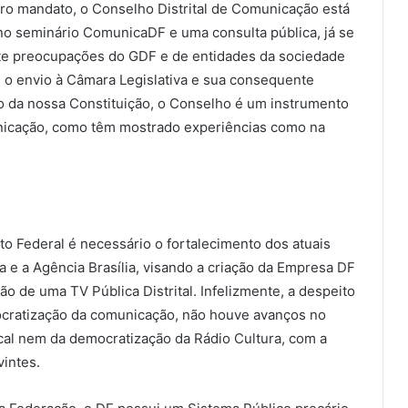
ro mandato, o Conselho Distrital de Comunicação está
 no seminário ComunicaDF e uma consulta pública, já se
e preocupações do GDF e de entidades da sociedade
a, o envio à Câmara Legislativa e sua consequente
o da nossa Constituição, o Conselho é um instrumento
unicação, como têm mostrado experiências como na
to Federal é necessário o fortalecimento dos atuais
 e a Agência Brasília, visando a criação da Empresa DF
 de uma TV Pública Distrital. Infelizmente, a despeito
ocratização da comunicação, não houve avanços no
cal nem da democratização da Rádio Cultura, com a
intes.