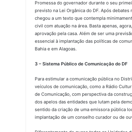
Promessa do governador durante o seu primei
previsto na Lei Orgânica do DF. Após debates
chegou a um texto que contempla minimament
civil com atuação na área. Basta apenas, agor
aprovação pela casa. Além de ser uma previsã
essencial à implantação das políticas de com
Bahia e em Alagoas.
3 – Sistema Público de Comunicação do DF
Para estimular a comunicação pública no Distri
veículos de comunicação, como a Rádio Cultura
de Comunicação, com perspectiva da construção
dos apelos das entidades que lutam pela dem
sentido da criação de uma emissora pública lo
implantação de um conselho curador ou de ouv