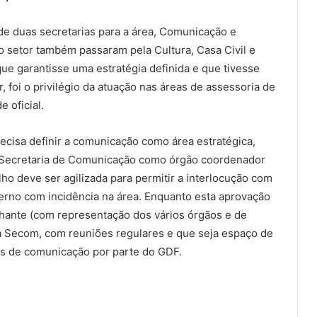
de duas secretarias para a área, Comunicação e
do setor também passaram pela Cultura, Casa Civil e
ue garantisse uma estratégia definida e que tivesse
r, foi o privilégio da atuação nas áreas de assessoria de
 oficial.
cisa definir a comunicação como área estratégica,
 Secretaria de Comunicação como órgão coordenador
lho deve ser agilizada para permitir a interlocução com
verno com incidência na área. Enquanto esta aprovação
hante (com representação dos vários órgãos e de
la Secom, com reuniões regulares e que seja espaço de
as de comunicação por parte do GDF.