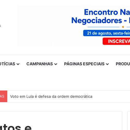
OTÍCIAS
CAMPANHAS
PÁGINAS ESPECIAIS
PROD
CAS
Voto em Lula é defesa da ordem democrática
atos e