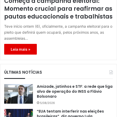
Começa a campanha eleitoral:
Momento crucial para reafirmar as
pautas educacionais e trabalhistas
Teve início ontem (6), oficialmente, a campanha eleitoral para o
pleito que definirá quem ocupará, pelos próximos anos, as
assembleias…
Leia mais »
ÚLTIMAS NOTÍCIAS
Amizade, jatinhos e STF: a rede que liga
alvo de operação do INSS a Flávio
Bolsonaro
5/08/2026
“EUA tentam interferir nas eleições
brasileiras”, diz governo Lula