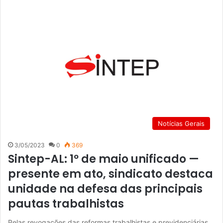
Notícias Gerais
3/05/2023
0
369
Sintep-AL: 1º de maio unificado —
presente em ato, sindicato destaca
unidade na defesa das principais
pautas trabalhistas
Pelas revogações das reformas trabalhistas e previdenciárias,