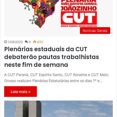
Notícias Gerais
1/08/2025
0
430
Plenárias estaduais da CUT
debaterão pautas trabalhistas
neste fim de semana
A CUT Paraná, CUT Espírito Santo, CUT Roraima e CUT Mato
Grosso realizam Plenárias Estatutárias entre os dias 1º e…
Leia mais »