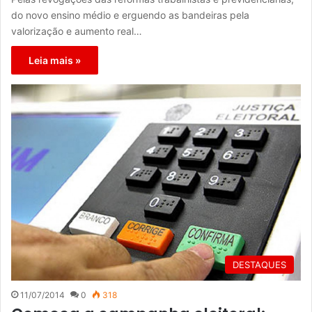
do novo ensino médio e erguendo as bandeiras pela
valorização e aumento real…
Leia mais »
DESTAQUES
11/07/2014
0
318