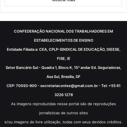
CONFEDERAÇÃO NACIONAL DOS TRABALHADORES EM
ESTABELECIMENTOS DE ENSINO
Entidade Filiada a: CEA, CPLP-SINDICAL DE EDUCAÇÃO, DIEESE,
FISE, IE
Setor Bancário Sul - Quadra 1, Bloco K, 15º andar Ed. Seguradoras,
Asa Sul, Brasília, DF
CEP: 70093-900 - secretariacontee@gmail.com.br - Tel: +55 61
3226 1278
As imagens reproduzidas nesse portal são de reproduções
jornalísticas de outros sites
e/ou imagens de livre utilização, todas com seus devidos créditos.