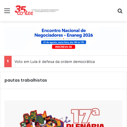
Menu
P
Voto em Lula é defesa da ordem democrática
pautas trabalhistas