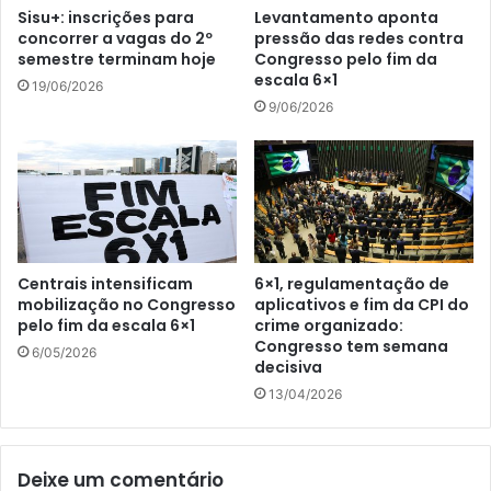
Sisu+: inscrições para
Levantamento aponta
concorrer a vagas do 2º
pressão das redes contra
semestre terminam hoje
Congresso pelo fim da
escala 6×1
19/06/2026
9/06/2026
Centrais intensificam
6×1, regulamentação de
mobilização no Congresso
aplicativos e fim da CPI do
pelo fim da escala 6×1
crime organizado:
Congresso tem semana
6/05/2026
decisiva
13/04/2026
Deixe um comentário