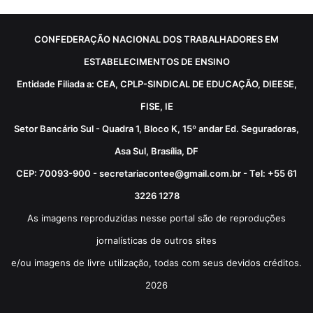
CONFEDERAÇÃO NACIONAL DOS TRABALHADORES EM
ESTABELECIMENTOS DE ENSINO
Entidade Filiada a: CEA, CPLP-SINDICAL DE EDUCAÇÃO, DIEESE,
FISE, IE
Setor Bancário Sul - Quadra 1, Bloco K, 15º andar Ed. Seguradoras,
Asa Sul, Brasília, DF
CEP: 70093-900 - secretariacontee@gmail.com.br - Tel: +55 61
3226 1278
As imagens reproduzidas nesse portal são de reproduções
jornalísticas de outros sites
e/ou imagens de livre utilização, todas com seus devidos créditos.
2026