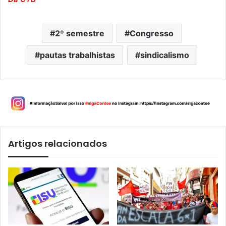
2º semestre
Congresso
pautas trabalhistas
sindicalismo
Artigos relacionados