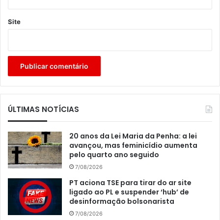
Site
ÚLTIMAS NOTÍCIAS
20 anos da Lei Maria da Penha: a lei
avançou, mas feminicídio aumenta
pelo quarto ano seguido
7/08/2026
PT aciona TSE para tirar do ar site
ligado ao PL e suspender ‘hub’ de
desinformação bolsonarista
7/08/2026