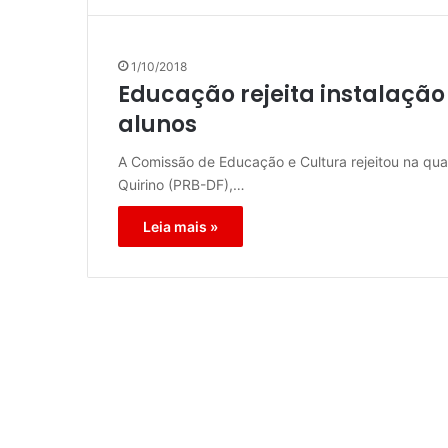
1/10/2018
Educação rejeita instalaçã
alunos
A Comissão de Educação e Cultura rejeitou na quar
Quirino (PRB-DF),…
Leia mais »