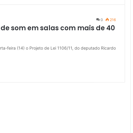
0
216
o de som em salas com mais de 40
ta-feira (14) o Projeto de Lei 1106/11, do deputado Ricardo