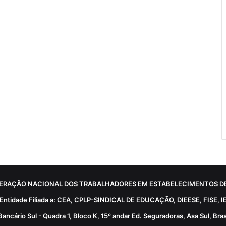
ERAÇÃO NACIONAL DOS TRABALHADORES EM ESTABELECIMENTOS DE
Entidade Filiada a: CEA, CPLP-SINDICAL DE EDUCAÇÃO, DIEESE, FISE, I
Bancário Sul - Quadra 1, Bloco K, 15º andar Ed. Seguradoras, Asa Sul, Brasí