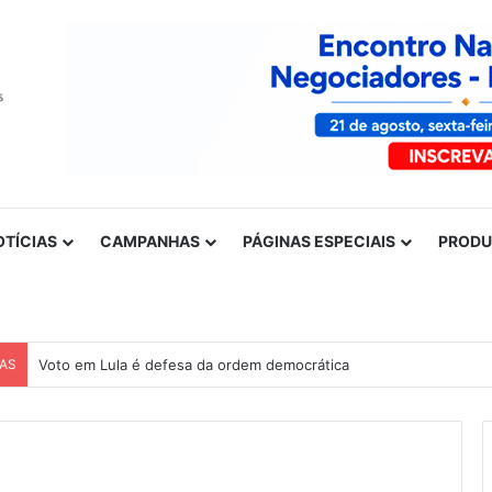
OTÍCIAS
CAMPANHAS
PÁGINAS ESPECIAIS
PROD
CAS
Voto em Lula é defesa da ordem democrática