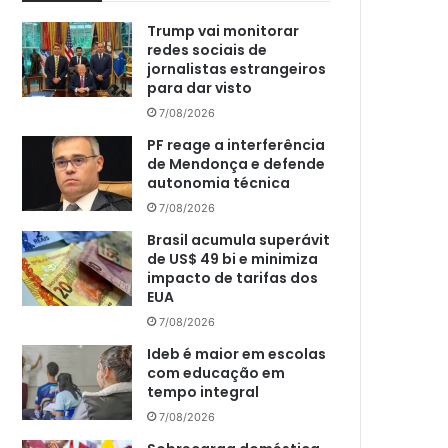
Trump vai monitorar
redes sociais de
jornalistas estrangeiros
para dar visto
7/08/2026
PF reage a interferência
de Mendonça e defende
autonomia técnica
7/08/2026
Brasil acumula superávit
de US$ 49 bi e minimiza
impacto de tarifas dos
EUA
7/08/2026
Ideb é maior em escolas
com educação em
tempo integral
7/08/2026