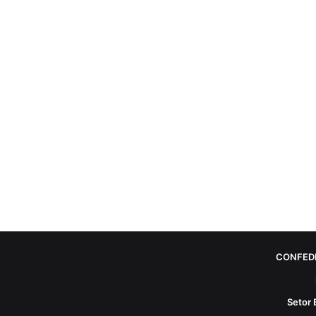
CONFED
Setor 