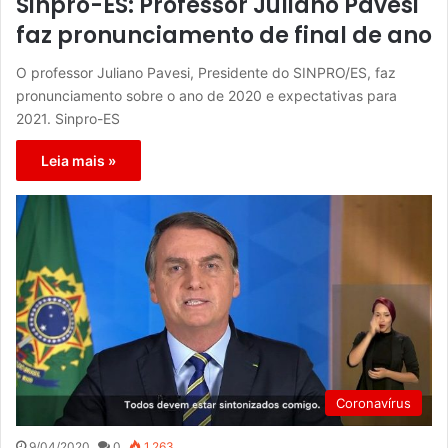
Sinpro-ES: Professor Juliano Pavesi
faz pronunciamento de final de ano
O professor Juliano Pavesi, Presidente do SINPRO/ES, faz
pronunciamento sobre o ano de 2020 e expectativas para
2021. Sinpro-ES
Leia mais »
Coronavírus
9/04/2020
0
1.263