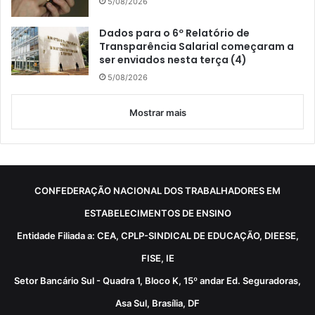
5/08/2026
Dados para o 6º Relatório de
Transparência Salarial começaram a
ser enviados nesta terça (4)
5/08/2026
Mostrar mais
CONFEDERAÇÃO NACIONAL DOS TRABALHADORES EM
ESTABELECIMENTOS DE ENSINO
Entidade Filiada a: CEA, CPLP-SINDICAL DE EDUCAÇÃO, DIEESE,
FISE, IE
Setor Bancário Sul - Quadra 1, Bloco K, 15º andar Ed. Seguradoras,
Asa Sul, Brasília, DF