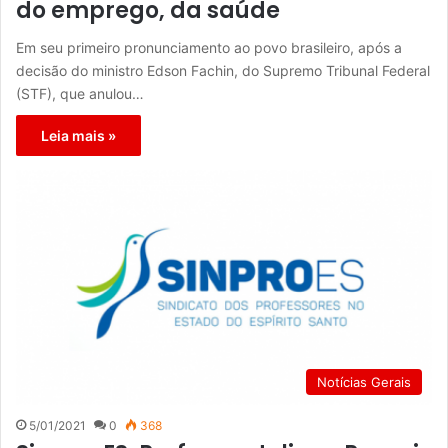
do emprego, da saúde
Em seu primeiro pronunciamento ao povo brasileiro, após a
decisão do ministro Edson Fachin, do Supremo Tribunal Federal
(STF), que anulou…
Leia mais »
Notícias Gerais
5/01/2021
0
368