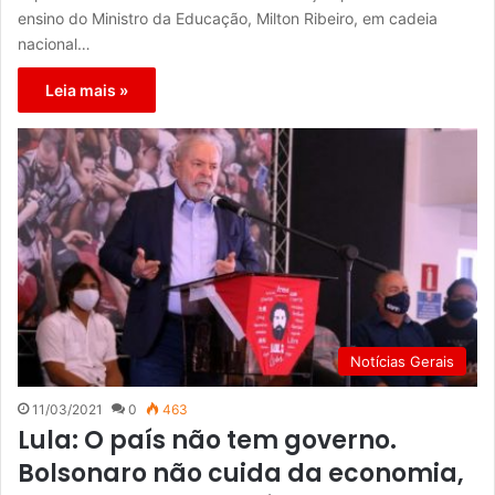
ensino do Ministro da Educação, Milton Ribeiro, em cadeia
nacional…
Leia mais »
Notícias Gerais
11/03/2021
0
463
Lula: O país não tem governo.
Bolsonaro não cuida da economia,