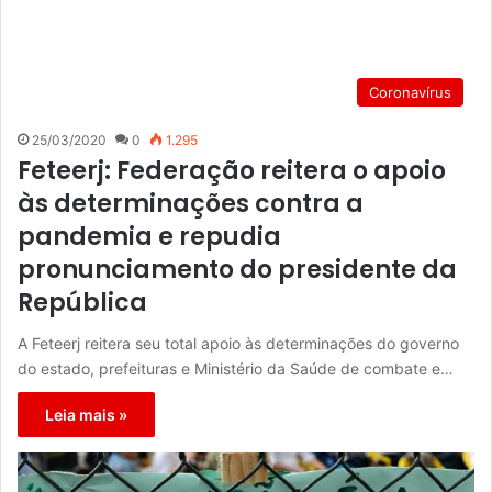
Coronavírus
25/03/2020
0
1.295
Feteerj: Federação reitera o apoio
às determinações contra a
pandemia e repudia
pronunciamento do presidente da
República
A Feteerj reitera seu total apoio às determinações do governo
do estado, prefeituras e Ministério da Saúde de combate e…
Leia mais »