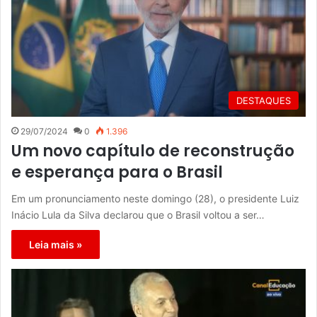
DESTAQUES
29/07/2024
0
1.396
Um novo capítulo de reconstrução
e esperança para o Brasil
Em um pronunciamento neste domingo (28), o presidente Luiz
Inácio Lula da Silva declarou que o Brasil voltou a ser…
Leia mais »