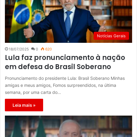
Notícias Gerais
18/07/2025
0
620
Lula faz pronunciamento à nação
em defesa do Brasil Soberano
Pronunciamento do presidente Lula: Brasil Soberano Minhas
amigas e meus amigos, Fomos surpreendidos, na última
semana, por uma carta do…
Leia mais »