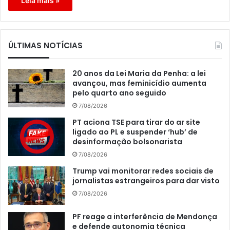
Leia mais »
ÚLTIMAS NOTÍCIAS
20 anos da Lei Maria da Penha: a lei
avançou, mas feminicídio aumenta
pelo quarto ano seguido
7/08/2026
PT aciona TSE para tirar do ar site
ligado ao PL e suspender ‘hub’ de
desinformação bolsonarista
7/08/2026
Trump vai monitorar redes sociais de
jornalistas estrangeiros para dar visto
7/08/2026
PF reage a interferência de Mendonça
e defende autonomia técnica