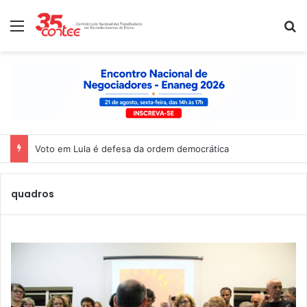
Menu
P
Voto em Lula é defesa da ordem democrática
quadros