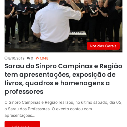
Notícias Gerais
8/10/2019
0
1.948
Sarau do Sinpro Campinas e Região
tem apresentações, exposição de
livros, quadros e homenagens a
professores
O Sinpro Campinas e Região realizou, no último sábado, dia 05,
o Sarau dos Professores. O evento contou com
apresentações…