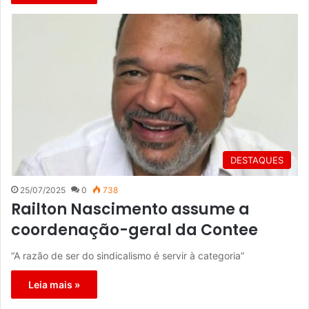
DESTAQUES
25/07/2025
0
738
Railton Nascimento assume a
coordenação-geral da Contee
“A razão de ser do sindicalismo é servir à categoria”
Leia mais »