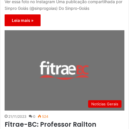
Ver essa foto no Instagram Uma publicação compartilhada por
Sinpro Goiás (@sinprogoias) Do Sinpro-Goiás
Leia mais »
Notícias Gerais
21/11/2023
0
524
Fitrae-BC: Professor Railton