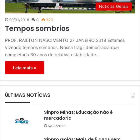
Notícias Gerais
29/01/2018
0
323
Tempos sombrios
PROF. RAILTON NASCIMENTO 27 JANEIRO 2018 Estamos
vivendo tempos sombrios. Nossa frágil democracia que
completaria 30 anos de relativa estabilidade…
Leia mais »
ÚLTIMAS NOTÍCIAS
Sinpro Minas: Educação não é
mercadoria
6/08/2026
Sinpro Goiás: Mais de 5 anos sem