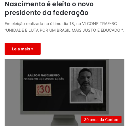
Nascimento é eleito o novo
presidente da federação
Em eleição realizada no último dia 18, no VI CONFITRAE-BC
“UNIDADE E LUTA POR UM BRASIL MAIS JUSTO E EDUCADO!”,
…
Leia mais »
30 anos da Contee