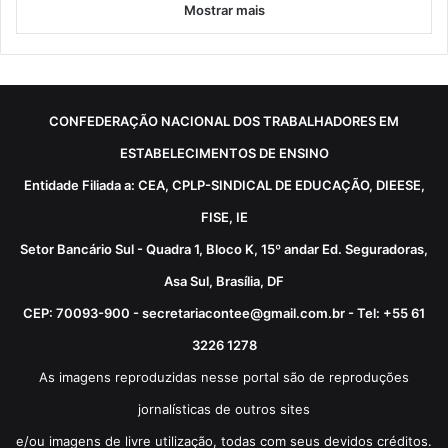
Mostrar mais
CONFEDERAÇÃO NACIONAL DOS TRABALHADORES EM
ESTABELECIMENTOS DE ENSINO
Entidade Filiada a: CEA, CPLP-SINDICAL DE EDUCAÇÃO, DIEESE,
FISE, IE
Setor Bancário Sul - Quadra 1, Bloco K, 15º andar Ed. Seguradoras,
Asa Sul, Brasília, DF
CEP: 70093-900 - secretariacontee@gmail.com.br - Tel: +55 61
3226 1278
As imagens reproduzidas nesse portal são de reproduções
jornalísticas de outros sites
e/ou imagens de livre utilização, todas com seus devidos créditos.