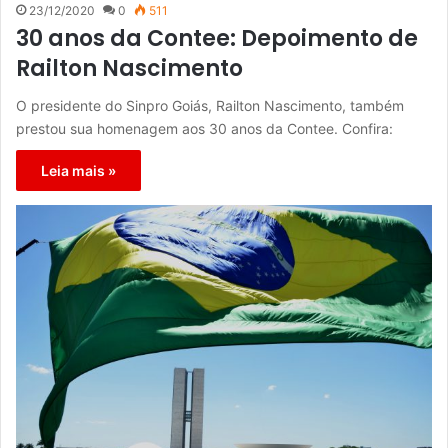
23/12/2020
0
511
30 anos da Contee: Depoimento de
Railton Nascimento
O presidente do Sinpro Goiás, Railton Nascimento, também
prestou sua homenagem aos 30 anos da Contee. Confira:
Leia mais »