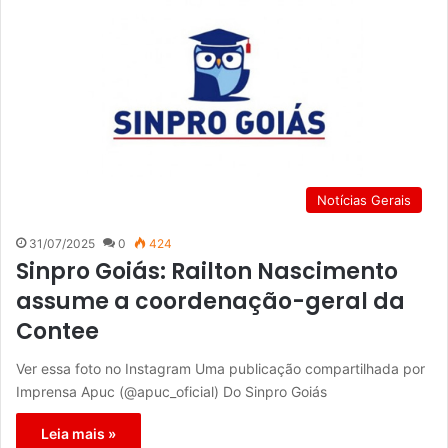
Notícias Gerais
31/07/2025
0
424
Sinpro Goiás: Railton Nascimento
assume a coordenação-geral da
Contee
Ver essa foto no Instagram Uma publicação compartilhada por
Imprensa Apuc (@apuc_oficial) Do Sinpro Goiás
Leia mais »