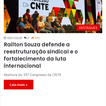
DESTAQUES
16/01/2026
0
462
Railton Souza defende a
reestruturação sindical e o
fortalecimento da luta
internacional
Abertura do 35º Congresso da CNTE
Leia mais »