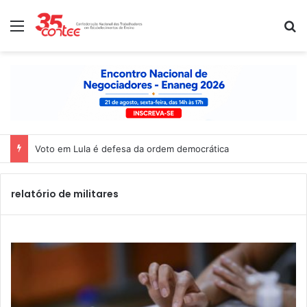
Menu
P
Voto em Lula é defesa da ordem democrática
relatório de militares