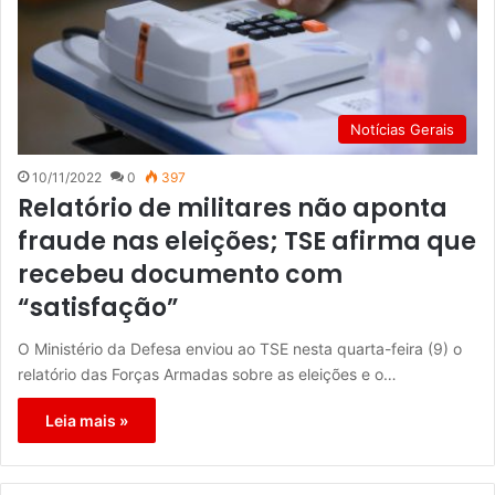
Notícias Gerais
10/11/2022
0
397
Relatório de militares não aponta
fraude nas eleições; TSE afirma que
recebeu documento com
“satisfação”
O Ministério da Defesa enviou ao TSE nesta quarta-feira (9) o
relatório das Forças Armadas sobre as eleições e o…
Leia mais »