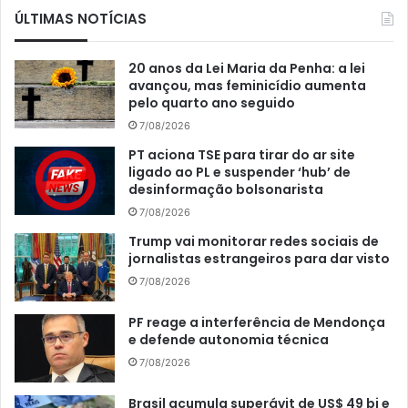
ÚLTIMAS NOTÍCIAS
20 anos da Lei Maria da Penha: a lei
avançou, mas feminicídio aumenta
pelo quarto ano seguido
7/08/2026
PT aciona TSE para tirar do ar site
ligado ao PL e suspender ‘hub’ de
desinformação bolsonarista
7/08/2026
Trump vai monitorar redes sociais de
jornalistas estrangeiros para dar visto
7/08/2026
PF reage a interferência de Mendonça
e defende autonomia técnica
7/08/2026
Brasil acumula superávit de US$ 49 bi e