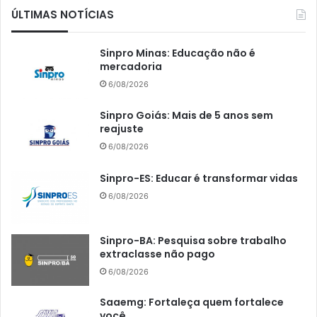
ÚLTIMAS NOTÍCIAS
Sinpro Minas: Educação não é
mercadoria
6/08/2026
Sinpro Goiás: Mais de 5 anos sem
reajuste
6/08/2026
Sinpro-ES: Educar é transformar vidas
6/08/2026
Sinpro-BA: Pesquisa sobre trabalho
extraclasse não pago
6/08/2026
Saaemg: Fortaleça quem fortalece
você