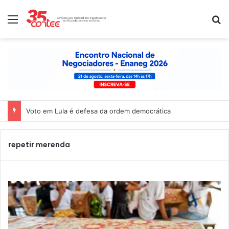
Menu
P
Voto em Lula é defesa da ordem democrática
repetir merenda