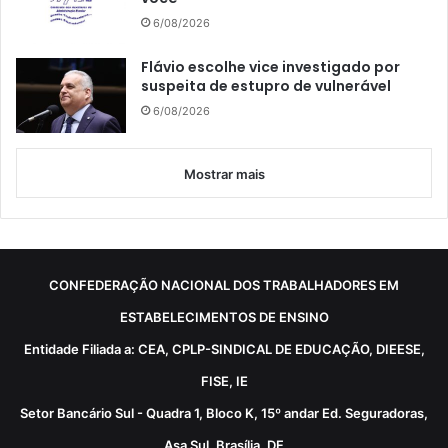
6/08/2026
Flávio escolhe vice investigado por
suspeita de estupro de vulnerável
6/08/2026
Mostrar mais
CONFEDERAÇÃO NACIONAL DOS TRABALHADORES EM
ESTABELECIMENTOS DE ENSINO
Entidade Filiada a: CEA, CPLP-SINDICAL DE EDUCAÇÃO, DIEESE,
FISE, IE
Setor Bancário Sul - Quadra 1, Bloco K, 15º andar Ed. Seguradoras,
Asa Sul, Brasília, DF