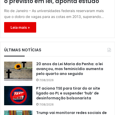
o previsto em lei, aponta estudo
Rio de Janeiro – As universidades federais reservaram mais
que o dobro de vagas para as cotas em 2013, superando…
Leia mais »
ÚLTIMAS NOTÍCIAS
20 anos da Lei Maria da Penha: a lei
avançou, mas feminicídio aumenta
pelo quarto ano seguido
7/08/2026
PT aciona TSE para tirar do ar site
ligado ao PL e suspender ‘hub’ de
desinformação bolsonarista
7/08/2026
Trump vai monitorar redes sociais de