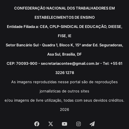
CONFEDERAÇÃO NACIONAL DOS TRABALHADORES EM
ESTABELECIMENTOS DE ENSINO
Entidade Filiada a: CEA, CPLP-SINDICAL DE EDUCAÇÃO, DIEESE,
FISE, IE
Setor Bancário Sul - Quadra 1, Bloco K, 15º andar Ed. Seguradoras,
Asa Sul, Brasília, DF
CEP: 70093-900 - secretariacontee@gmail.com.br - Tel: +55 61
3226 1278
As imagens reproduzidas nesse portal são de reproduções
jornalísticas de outros sites
e/ou imagens de livre utilização, todas com seus devidos créditos.
2026
Facebook
X
YouTube
Instagram
Telegram