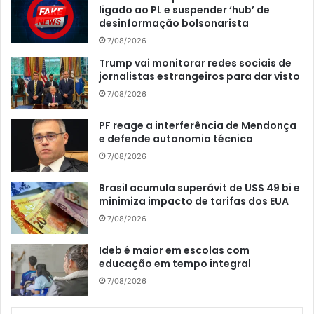
ligado ao PL e suspender ‘hub’ de
desinformação bolsonarista
7/08/2026
Trump vai monitorar redes sociais de
jornalistas estrangeiros para dar visto
7/08/2026
PF reage a interferência de Mendonça
e defende autonomia técnica
7/08/2026
Brasil acumula superávit de US$ 49 bi e
minimiza impacto de tarifas dos EUA
7/08/2026
Ideb é maior em escolas com
educação em tempo integral
7/08/2026