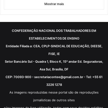
Mostrar mais
CONFEDERAÇÃO NACIONAL DOS TRABALHADORES EM
ESTABELECIMENTOS DE ENSINO
Entidade Filiada a: CEA, CPLP-SINDICAL DE EDUCAÇÃO, DIEESE,
FISE, IE
Setor Bancário Sul - Quadra 1, Bloco K, 15º andar Ed. Seguradoras,
Asa Sul, Brasília, DF
CEP: 70093-900 - secretariacontee@gmail.com.br - Tel: +55 61
3226 1278
As imagens reproduzidas nesse portal são de reproduções
jornalísticas de outros sites
e/ou imagens de livre utilização, todas com seus devidos créditos.