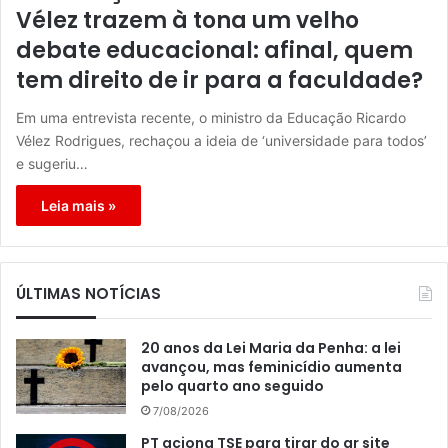
Vélez trazem à tona um velho
debate educacional: afinal, quem
tem direito de ir para a faculdade?
Em uma entrevista recente, o ministro da Educação Ricardo
Vélez Rodrigues, rechaçou a ideia de ‘universidade para todos’
e sugeriu…
Leia mais »
ÚLTIMAS NOTÍCIAS
20 anos da Lei Maria da Penha: a lei
avançou, mas feminicídio aumenta
pelo quarto ano seguido
7/08/2026
PT aciona TSE para tirar do ar site