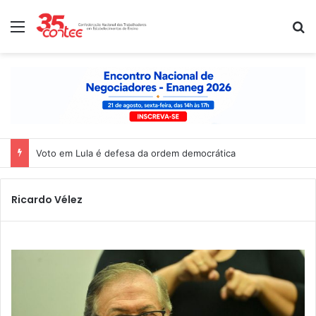
Menu
P
Voto em Lula é defesa da ordem democrática
Ricardo Vélez