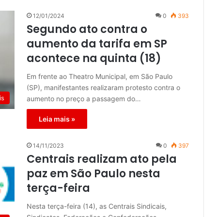
12/01/2024
0
393
Segundo ato contra o
aumento da tarifa em SP
acontece na quinta (18)
Em frente ao Theatro Municipal, em São Paulo
(SP), manifestantes realizaram protesto contra o
is
aumento no preço a passagem do…
Leia mais »
14/11/2023
0
397
Centrais realizam ato pela
paz em São Paulo nesta
terça-feira
Nesta terça-feira (14), as Centrais Sindicais,