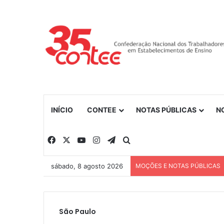
INÍCIO
CONTEE
NOTAS PÚBLICAS
N
Facebook
X
YouTube
Instagram
Telegram
Procurar por
sábado, 8 agosto 2026
MOÇÕES E NOTAS PÚBLICAS
São Paulo