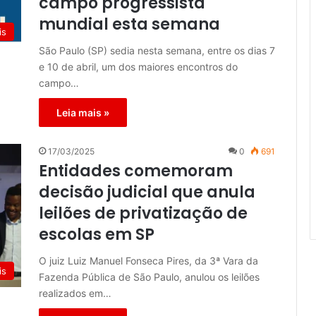
campo progressista
mundial esta semana
is
São Paulo (SP) sedia nesta semana, entre os dias 7
e 10 de abril, um dos maiores encontros do
campo…
Leia mais »
17/03/2025
0
691
Entidades comemoram
decisão judicial que anula
leilões de privatização de
escolas em SP
O juiz Luiz Manuel Fonseca Pires, da 3ª Vara da
is
Fazenda Pública de São Paulo, anulou os leilões
realizados em…