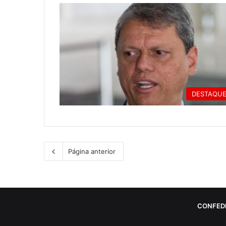
DESTAQU
Página anterior
CONFED