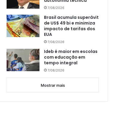
autonomia técnica
7/08/2026
Brasil acumula superávit
de US$ 49 bi e minimiza
impacto de tarifas dos
EUA
7/08/2026
Ideb é maior em escolas
com educação em
tempo integral
7/08/2026
Mostrar mais