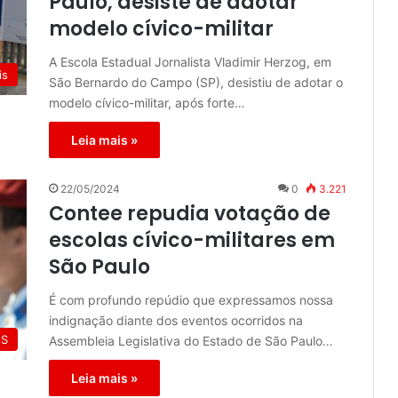
Paulo, desiste de adotar
modelo cívico-militar
A Escola Estadual Jornalista Vladimir Herzog, em
is
São Bernardo do Campo (SP), desistiu de adotar o
modelo cívico-militar, após forte…
Leia mais »
22/05/2024
0
3.221
Contee repudia votação de
escolas cívico-militares em
São Paulo
É com profundo repúdio que expressamos nossa
indignação diante dos eventos ocorridos na
ES
Assembleia Legislativa do Estado de São Paulo…
Leia mais »