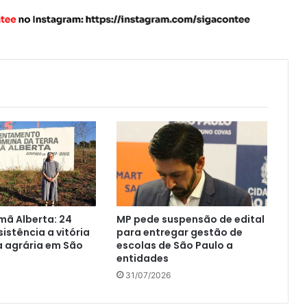
mã Alberta: 24
MP pede suspensão de edital
sistência a vitória
para entregar gestão de
a agrária em São
escolas de São Paulo a
entidades
31/07/2026