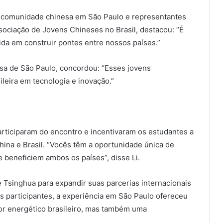
 comunidade chinesa em São Paulo e representantes
sociação de Jovens Chineses no Brasil, destacou: “É
da em construir pontes entre nossos países.”
sa de São Paulo, concordou: “Esses jovens
leira em tecnologia e inovação.”
articiparam do encontro e incentivaram os estudantes a
ina e Brasil. “Vocês têm a oportunidade única de
 beneficiem ambos os países”, disse Li.
e Tsinghua para expandir suas parcerias internacionais
os participantes, a experiência em São Paulo ofereceu
or energético brasileiro, mas também uma