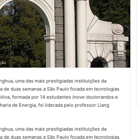
ação
ghua, uma das mais prestigiadas instituições da
ita de duas semanas a São Paulo focada em tecnologias
itiva, formada por 14 estudantes (nove doutorandos e
ia de Energia, foi liderada pelo professor Liang
ghua, uma das mais prestigiadas instituições da
ita de duas semanas a São Paulo focada em tecnologias