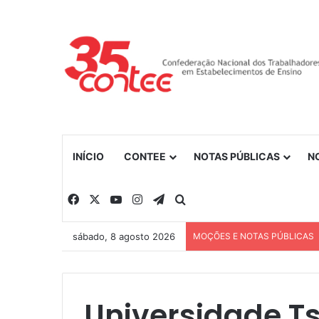
INÍCIO
CONTEE
NOTAS PÚBLICAS
N
Facebook
X
YouTube
Instagram
Telegram
Procurar por
sábado, 8 agosto 2026
MOÇÕES E NOTAS PÚBLICAS
Universidade Ts