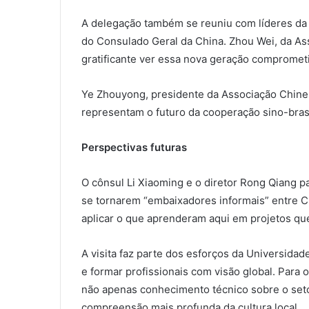
A delegação também se reuniu com líderes da
do Consulado Geral da China. Zhou Wei, da As
gratificante ver essa nova geração comprometi
Ye Zhouyong, presidente da Associação Chine
representam o futuro da cooperação sino-brasi
Perspectivas futuras
O cônsul Li Xiaoming e o diretor Rong Qiang p
se tornarem “embaixadores informais” entre Ch
aplicar o que aprenderam aqui em projetos que
A visita faz parte dos esforços da Universidad
e formar profissionais com visão global. Para 
não apenas conhecimento técnico sobre o set
compreensão mais profunda da cultura local.