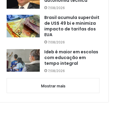
autonomia técnica
7/08/2026
Brasil acumula superávit
de US$ 49 bi e minimiza
impacto de tarifas dos
EUA
7/08/2026
Ideb é maior em escolas
com educação em
tempo integral
7/08/2026
Mostrar mais