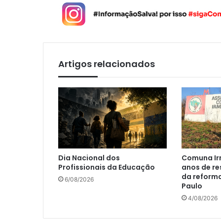
Artigos relacionados
Dia Nacional dos
Comuna Ir
Profissionais da Educação
anos de re
da reform
6/08/2026
Paulo
4/08/2026