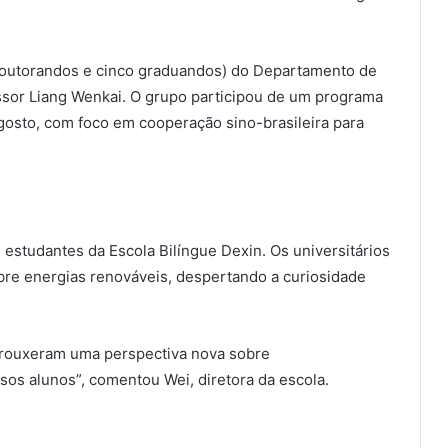
 doutorandos e cinco graduandos) do Departamento de
essor Liang Wenkai. O grupo participou de um programa
agosto, com foco em cooperação sino-brasileira para
 estudantes da Escola Bilíngue Dexin. Os universitários
bre energias renováveis, despertando a curiosidade
trouxeram uma perspectiva nova sobre
sos alunos”, comentou Wei, diretora da escola.