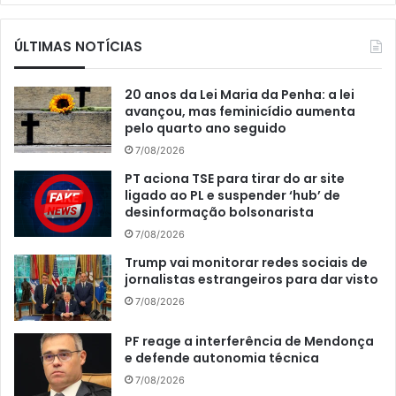
ÚLTIMAS NOTÍCIAS
20 anos da Lei Maria da Penha: a lei
avançou, mas feminicídio aumenta
pelo quarto ano seguido
7/08/2026
PT aciona TSE para tirar do ar site
ligado ao PL e suspender ‘hub’ de
desinformação bolsonarista
7/08/2026
Trump vai monitorar redes sociais de
jornalistas estrangeiros para dar visto
7/08/2026
PF reage a interferência de Mendonça
e defende autonomia técnica
7/08/2026