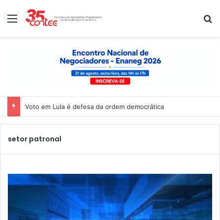
Menu
P
Voto em Lula é defesa da ordem democrática
setor patronal