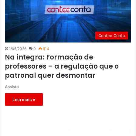
Contee Conta
1/06/2026
0
914
Na íntegra: Formação de
professores – a regulação que o
patronal quer desmontar
Assista
Leia mais »