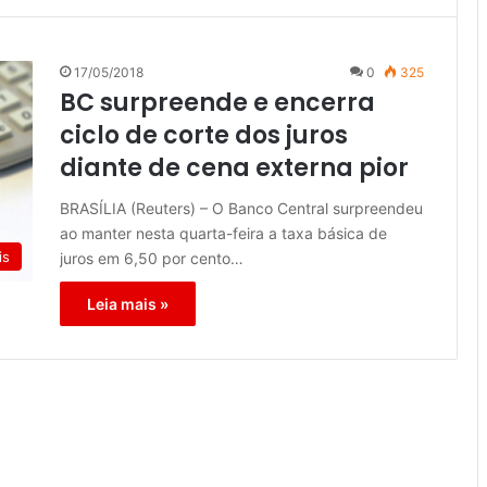
17/05/2018
0
325
BC surpreende e encerra
ciclo de corte dos juros
diante de cena externa pior
BRASÍLIA (Reuters) – O Banco Central surpreendeu
ao manter nesta quarta-feira a taxa básica de
is
juros em 6,50 por cento…
Leia mais »