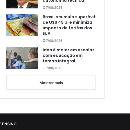
autonomia técnica
7/08/2026
Brasil acumula superávit
de US$ 49 bi e minimiza
impacto de tarifas dos
EUA
7/08/2026
Ideb é maior em escolas
com educação em
tempo integral
7/08/2026
Mostrar mais
 ENSINO