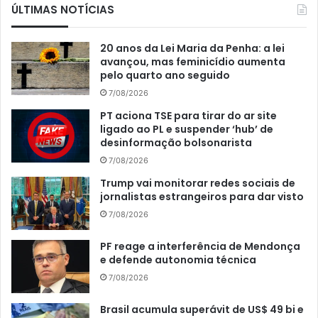
ÚLTIMAS NOTÍCIAS
20 anos da Lei Maria da Penha: a lei
avançou, mas feminicídio aumenta
pelo quarto ano seguido
7/08/2026
PT aciona TSE para tirar do ar site
ligado ao PL e suspender ‘hub’ de
desinformação bolsonarista
7/08/2026
Trump vai monitorar redes sociais de
jornalistas estrangeiros para dar visto
7/08/2026
PF reage a interferência de Mendonça
e defende autonomia técnica
7/08/2026
Brasil acumula superávit de US$ 49 bi e