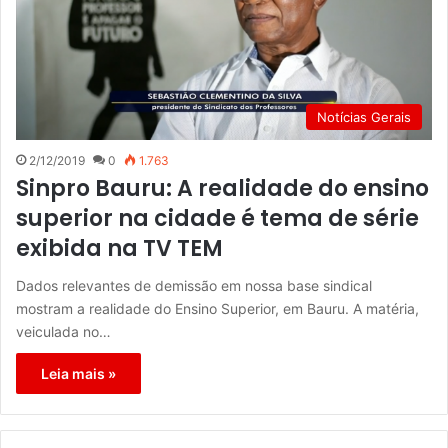
Notícias Gerais
2/12/2019
0
1.763
Sinpro Bauru: A realidade do ensino
superior na cidade é tema de série
exibida na TV TEM
Dados relevantes de demissão em nossa base sindical
mostram a realidade do Ensino Superior, em Bauru. A matéria,
veiculada no…
Leia mais »