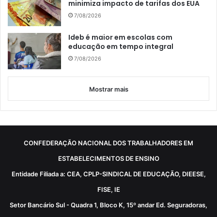
minimiza impacto de tarifas dos EUA
7/08/2026
Ideb é maior em escolas com
educação em tempo integral
7/08/2026
Mostrar mais
CONFEDERAÇÃO NACIONAL DOS TRABALHADORES EM
ESTABELECIMENTOS DE ENSINO
Entidade Filiada a: CEA, CPLP-SINDICAL DE EDUCAÇÃO, DIEESE,
FISE, IE
Setor Bancário Sul - Quadra 1, Bloco K, 15º andar Ed. Seguradoras,