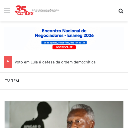
Menu
P
Voto em Lula é defesa da ordem democrática
TV TEM