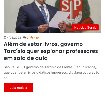
Notícias Gerais
4/08/2023
0
419
Além de vetar livros, governo
Tarcísio quer espionar professores
em sala de aula
São Paulo – O governo de Tarcísio de Freitas (Republicanos),
que quer vetar livros didáticos impressos, divulgou outra ação
no…
Leia mais »