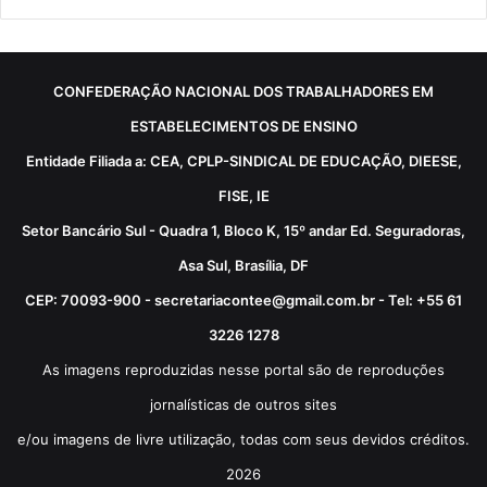
CONFEDERAÇÃO NACIONAL DOS TRABALHADORES EM
ESTABELECIMENTOS DE ENSINO
Entidade Filiada a: CEA, CPLP-SINDICAL DE EDUCAÇÃO, DIEESE,
FISE, IE
Setor Bancário Sul - Quadra 1, Bloco K, 15º andar Ed. Seguradoras,
Asa Sul, Brasília, DF
CEP: 70093-900 - secretariacontee@gmail.com.br - Tel: +55 61
3226 1278
As imagens reproduzidas nesse portal são de reproduções
jornalísticas de outros sites
e/ou imagens de livre utilização, todas com seus devidos créditos.
2026