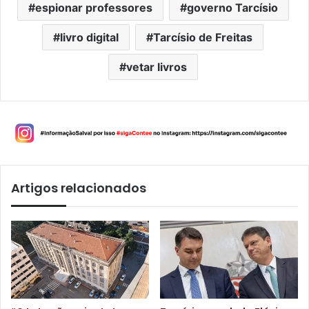
espionar professores
governo Tarcísio
livro digital
Tarcísio de Freitas
vetar livros
Artigos relacionados