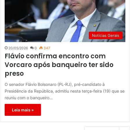
Notícias Gerais
20/05/2026
0
347
Flávio confirma encontro com
Vorcaro após banqueiro ter sido
preso
O senador Flávio Bolsonaro (PL-RJ), pré-candidato à
Presidência da República, admitiu nesta terça-feira (19) que se
reuniu com o banqueiro…
Leia mais »