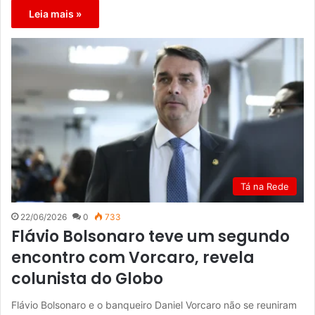
Leia mais »
Tá na Rede
22/06/2026
0
733
Flávio Bolsonaro teve um segundo
encontro com Vorcaro, revela
colunista do Globo
Flávio Bolsonaro e o banqueiro Daniel Vorcaro não se reuniram