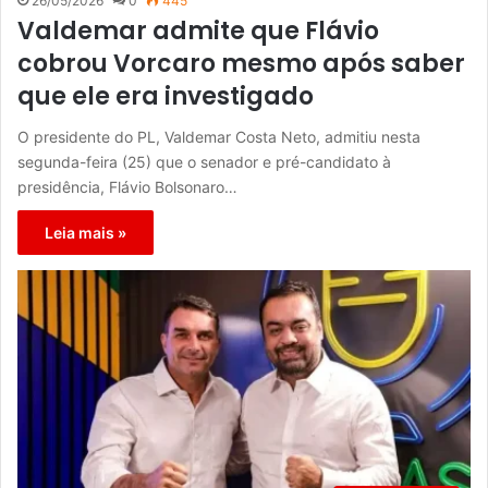
26/05/2026
0
445
Valdemar admite que Flávio
cobrou Vorcaro mesmo após saber
que ele era investigado
O presidente do PL, Valdemar Costa Neto, admitiu nesta
segunda-feira (25) que o senador e pré-candidato à
presidência, Flávio Bolsonaro…
Leia mais »