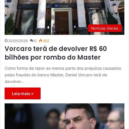
Notícias Gerais
20/05/2026
0
952
Vorcaro terá de devolver R$ 60
bilhões por rombo do Master
Como forma de repor ao menos parte dos prejuízos causados
pelas fraudes do banco Master, Daniel Vorcaro terá de
devolver…
Leia mais »