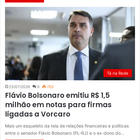
Tá na Rede
23/07/2026
0
763
Flávio Bolsonaro emitiu R$ 1,5
milhão em notas para firmas
ligadas a Vorcaro
Mais um esqueleto da teia de relações financeiras e políticas
entre o senador Flávio Bolsonaro (PL-RJ) e o ex-dono do…