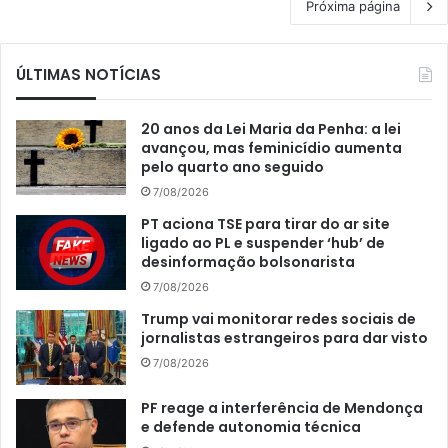
Próxima página
ÚLTIMAS NOTÍCIAS
20 anos da Lei Maria da Penha: a lei
avançou, mas feminicídio aumenta
pelo quarto ano seguido
7/08/2026
PT aciona TSE para tirar do ar site
ligado ao PL e suspender ‘hub’ de
desinformação bolsonarista
7/08/2026
Trump vai monitorar redes sociais de
jornalistas estrangeiros para dar visto
7/08/2026
PF reage a interferência de Mendonça
e defende autonomia técnica