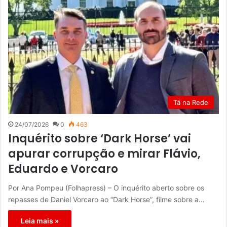
Tá na Rede
24/07/2026
0
463
Inquérito sobre ‘Dark Horse’ vai
apurar corrupção e mirar Flávio,
Eduardo e Vorcaro
Por Ana Pompeu (Folhapress) – O inquérito aberto sobre os
repasses de Daniel Vorcaro ao “Dark Horse”, filme sobre a…
Leia mais »