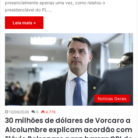
presencialmente apenas uma vez, como relatou o
presidenciável do PL.…
Leia mais »
Notícias Gerais
12/06/2026
0
4.776
30 milhões de dólares de Vorcaro a
Alcolumbre explicam acordão com