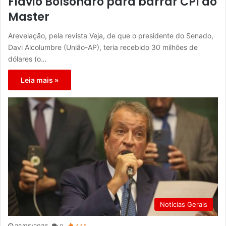
Flávio Bolsonaro para barrar CPI do
Master
Arevelação, pela revista Veja, de que o presidente do Senado,
Davi Alcolumbre (União-AP), teria recebido 30 milhões de
dólares (o…
Leia mais »
Notícias Gerais