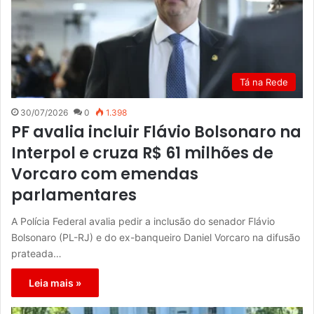
Tá na Rede
30/07/2026
0
1.398
PF avalia incluir Flávio Bolsonaro na
Interpol e cruza R$ 61 milhões de
Vorcaro com emendas
parlamentares
A Polícia Federal avalia pedir a inclusão do senador Flávio
Bolsonaro (PL-RJ) e do ex-banqueiro Daniel Vorcaro na difusão
prateada…
Leia mais »