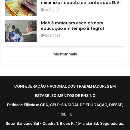
minimiza impacto de tarifas dos EUA
7/08/2026
Ideb é maior em escolas com
educação em tempo integral
7/08/2026
Mostrar mais
CONFEDERAÇÃO NACIONAL DOS TRABALHADORES EM
ESTABELECIMENTOS DE ENSINO
Entidade Filiada a: CEA, CPLP-SINDICAL DE EDUCAÇÃO, DIEESE,
FISE, IE
Setor Bancário Sul - Quadra 1, Bloco K, 15º andar Ed. Seguradoras,