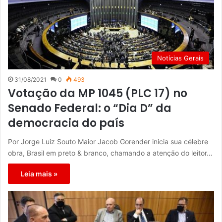
Notícias Gerais
31/08/2021
0
493
Votação da MP 1045 (PLC 17) no
Senado Federal: o “Dia D” da
democracia do país
Por Jorge Luiz Souto Maior Jacob Gorender inicia sua célebre
obra, Brasil em preto & branco, chamando a atenção do leitor…
Leia mais »