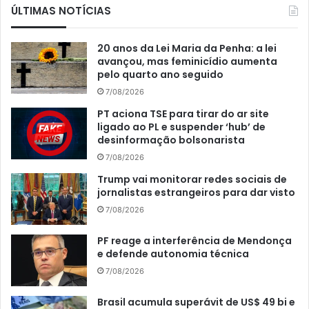
ÚLTIMAS NOTÍCIAS
20 anos da Lei Maria da Penha: a lei
avançou, mas feminicídio aumenta
pelo quarto ano seguido
7/08/2026
PT aciona TSE para tirar do ar site
ligado ao PL e suspender ‘hub’ de
desinformação bolsonarista
7/08/2026
Trump vai monitorar redes sociais de
jornalistas estrangeiros para dar visto
7/08/2026
PF reage a interferência de Mendonça
e defende autonomia técnica
7/08/2026
Brasil acumula superávit de US$ 49 bi e