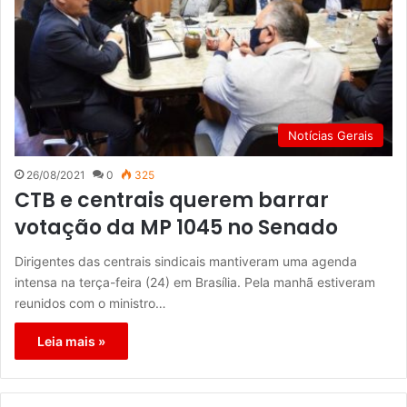
Notícias Gerais
26/08/2021
0
325
CTB e centrais querem barrar
votação da MP 1045 no Senado
Dirigentes das centrais sindicais mantiveram uma agenda
intensa na terça-feira (24) em Brasília. Pela manhã estiveram
reunidos com o ministro…
Leia mais »