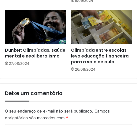
9/09/2024
Dunker: Olimpíadas, saúde
Olimpíada entre escolas
mental e neoliberalismo
leva educação financeira
para a sala de aula
27/08/2024
26/08/2024
Deixe um comentário
O seu endereço de e-mail não será publicado.
Campos
obrigatórios são marcados com
*
C