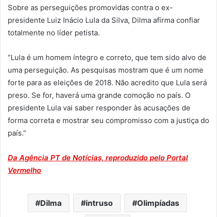
Sobre as perseguições promovidas contra o ex-
presidente Luiz Inácio Lula da Silva, Dilma afirma confiar
totalmente no líder petista.
“Lula é um homem íntegro e correto, que tem sido alvo de
uma perseguição. As pesquisas mostram que é um nome
forte para as eleições de 2018. Não acredito que Lula será
preso. Se for, haverá uma grande comoção no país. O
presidente Lula vai saber responder às acusações de
forma correta e mostrar seu compromisso com a justiça do
país.”
Da Agência PT de Notícias, reproduzido pelo Portal
Vermelho
Dilma
intruso
Olimpíadas