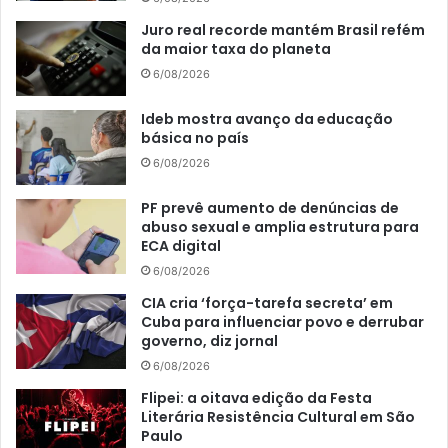
Juro real recorde mantém Brasil refém
da maior taxa do planeta
6/08/2026
Ideb mostra avanço da educação
básica no país
6/08/2026
PF prevê aumento de denúncias de
abuso sexual e amplia estrutura para
ECA digital
6/08/2026
CIA cria ‘força-tarefa secreta’ em
Cuba para influenciar povo e derrubar
governo, diz jornal
6/08/2026
Flipei: a oitava edição da Festa
Literária Resistência Cultural em São
Paulo