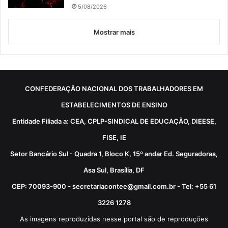
5/08/2026
Mostrar mais
CONFEDERAÇÃO NACIONAL DOS TRABALHADORES EM
ESTABELECIMENTOS DE ENSINO
Entidade Filiada a: CEA, CPLP-SINDICAL DE EDUCAÇÃO, DIEESE,
FISE, IE
Setor Bancário Sul - Quadra 1, Bloco K, 15º andar Ed. Seguradoras,
Asa Sul, Brasília, DF
CEP: 70093-900 - secretariacontee@gmail.com.br - Tel: +55 61
3226 1278
As imagens reproduzidas nesse portal são de reproduções