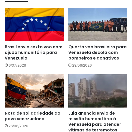
Brasil envia sexto voo com
Quarto voo brasileiro para
ajuda humanitária para
Venezuela decola com
Venezuela
bombeiros e donativos
6/07/2026
29/06/2026
Nota de solidariedade ao
Lula anuncia envio de
povo venezuelano
missão humanitária à
Venezuela para atender
26/06/2026
vítimas de terremotos