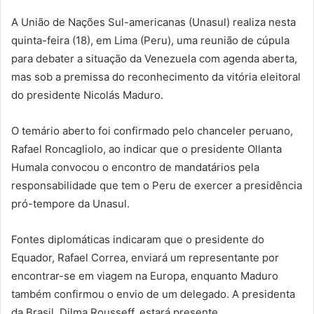
A União de Nações Sul-americanas (Unasul) realiza nesta
quinta-feira (18), em Lima (Peru), uma reunião de cúpula
para debater a situação da Venezuela com agenda aberta,
mas sob a premissa do reconhecimento da vitória eleitoral
do presidente Nicolás Maduro.
O temário aberto foi confirmado pelo chanceler peruano,
Rafael Roncagliolo, ao indicar que o presidente Ollanta
Humala convocou o encontro de mandatários pela
responsabilidade que tem o Peru de exercer a presidência
pró-tempore da Unasul.
Fontes diplomáticas indicaram que o presidente do
Equador, Rafael Correa, enviará um representante por
encontrar-se em viagem na Europa, enquanto Maduro
também confirmou o envio de um delegado. A presidenta
da Brasil, Dilma Rousseff, estará presente.