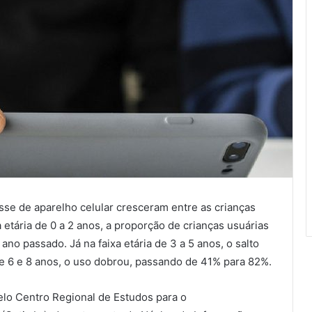
osse de aparelho celular cresceram entre as crianças
 etária de 0 a 2 anos, a proporção de crianças usuárias
no passado. Já na faixa etária de 3 a 5 anos, o salto
e 6 e 8 anos, o uso dobrou, passando de 41% para 82%.
elo Centro Regional de Estudos para o