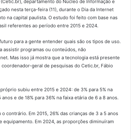
(Cetic.br), departamento do Núcleo de Informação e
ado nesta terça-feira (11), durante o Dia da Internet
 na capital paulista. O estudo foi feito com base nas
asil referentes ao período entre 2015 e 2024.
futuro para a gente entender quais são os tipos de uso.
a assistir programas ou conteúdos, não
net. Mas isso já mostra que a tecnologia está presente
 o coordenador-geral de pesquisas do Cetic.br, Fábio
 próprio subiu entre 2015 e 2024: de 3% para 5% na
5 anos e de 18% para 36% na faixa etária de 6 a 8 anos.
o contrário. Em 2015, 26% das crianças de 3 a 5 anos
 de equipamento. Em 2024, as proporções diminuíram