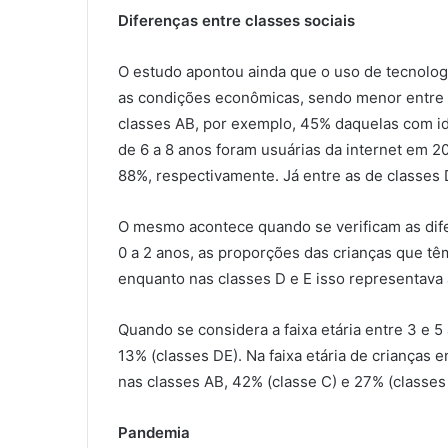
Diferenças entre classes sociais
O estudo apontou ainda que o uso de tecnologi
as condições econômicas, sendo menor entre o
classes AB, por exemplo, 45% daquelas com id
de 6 a 8 anos foram usuárias da internet em 
88%, respectivamente. Já entre as de classe
O mesmo acontece quando se verificam as dife
0 a 2 anos, as proporções das crianças que tê
enquanto nas classes D e E isso representava
Quando se considera a faixa etária entre 3 e 5
13% (classes DE). Na faixa etária de crianças 
nas classes AB, 42% (classe C) e 27% (classes
Pandemia