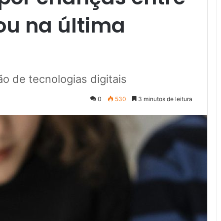
ou na última
ão de tecnologias digitais
0
530
3 minutos de leitura