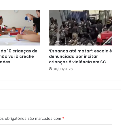
da 10 crianças de
‘Espanca até matar’: escola é
 não vai à creche
denunciada por incitar
dades
crianças à violência em SC
30/03/2026
s obrigatórios são marcados com
*