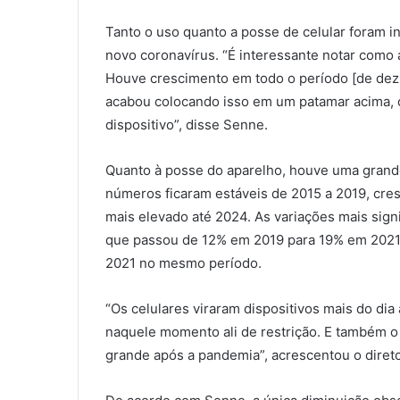
Tanto o uso quanto a posse de celular foram i
novo coronavírus. “É interessante notar com
Houve crescimento em todo o período [de dez
acabou colocando isso em um patamar acima, co
dispositivo”, disse Senne.
Quanto à posse do aparelho, houve uma grand
números ficaram estáveis de 2015 a 2019, cre
mais elevado até 2024. As variações mais signif
que passou de 12% em 2019 para 19% em 2021,
2021 no mesmo período.
“Os celulares viraram dispositivos mais do dia
naquele momento ali de restrição. E também o
grande após a pandemia”, acrescentou o direto