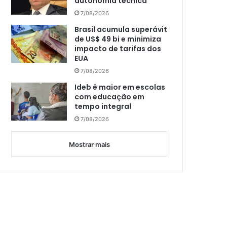
autonomia técnica
7/08/2026
Brasil acumula superávit
de US$ 49 bi e minimiza
impacto de tarifas dos
EUA
7/08/2026
Ideb é maior em escolas
com educação em
tempo integral
7/08/2026
Mostrar mais