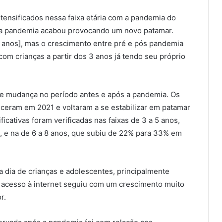
ntensificados nessa faixa etária com a pandemia do
o a pandemia acabou provocando um novo patamar.
 anos], mas o crescimento entre pré e pós pandemia
m crianças a partir dos 3 anos já tendo seu próprio
e mudança no período antes e após a pandemia. Os
sceram em 2021 e voltaram a se estabilizar em patamar
icativas foram verificadas nas faixas de 3 a 5 anos,
 e na de 6 a 8 anos, que subiu de 22% para 33% em
 a dia de crianças e adolescentes, principalmente
 acesso à internet seguiu com um crescimento muito
r.