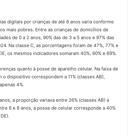
as digitais por crianças de até 8 anos varia conforme
s mais pobres. Entre as crianças de domicílios de
ades de 0 a 2 anos, 90% das de 3 a 5 anos e 97% das
2024. Na classe C, as porcentagens foram de 47%, 77% e
s DE, os mesmos indicadores somaram 40%, 60% e 69%.
renças quanto à posse de aparelho celular. Na faixa de
m o dispositivo correspondem a 11% (classes AB),
 apenas 4%.
 anos, a proporção variava entre 26% (classes AB) a
entre 6 e 8 anos, a posse de celular corresponde a 40%
 DE).