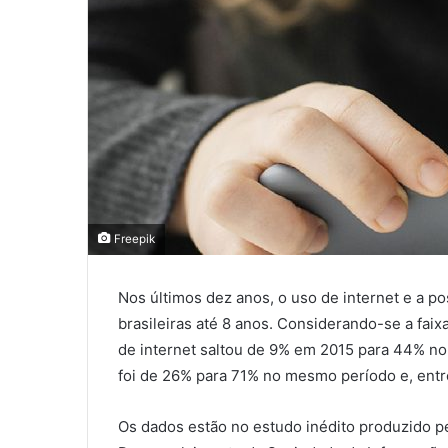
Freepik
Nos últimos dez anos, o uso de internet e a p
brasileiras até 8 anos. Considerando-se a faixa
de internet saltou de 9% em 2015 para 44% no a
foi de 26% para 71% no mesmo período e, entr
Os dados estão no estudo inédito produzido p