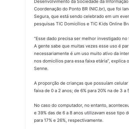
Desenvolvimento da Sociedade da Informação 
Coordenação do Ponto BR (NIC.br), que foi lanç
Segura, que está sendo celebrado em um evento
pesquisas TIC Domicílios e TIC Kids Online Br
“Esse dado precisa ser melhor investigado no 
A gente sabe que muitas vezes esse uso é par
necessariamente é um uso muito ativo da inter
nos domicílios para essa faixa etária”, explica
Senne.
A proporção de crianças que possuíam celular
faixa de 0 a 2 anos; de 6% para 20% na de 3 a 
No caso do computador, no entanto, aconteceu 
e 39% das de 6 a 8 anos utilizavam esse tipo
para 17% e 26%, respectivamente.