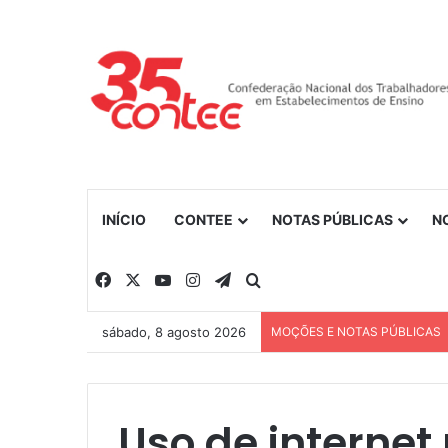
INÍCIO
CONTEE
NOTAS PÚBLICAS
N
Facebook
X
YouTube
Instagram
Telegram
Procurar por
sábado, 8 agosto 2026
MOÇÕES E NOTAS PÚBLICAS
Uso de internet