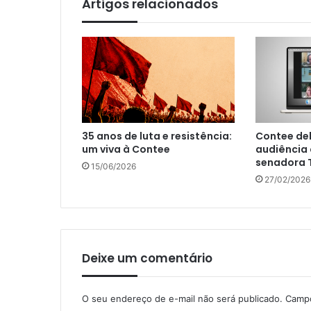
Artigos relacionados
35 anos de luta e resistência:
Contee de
um viva à Contee
audiência
senadora T
15/06/2026
27/02/2026
Deixe um comentário
O seu endereço de e-mail não será publicado.
Campo