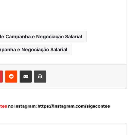
de Campanha e Negociação Salarial
panha e Negociação Salarial
Pinterest
Reddit
Compartilhar via e-mail
Imprimir