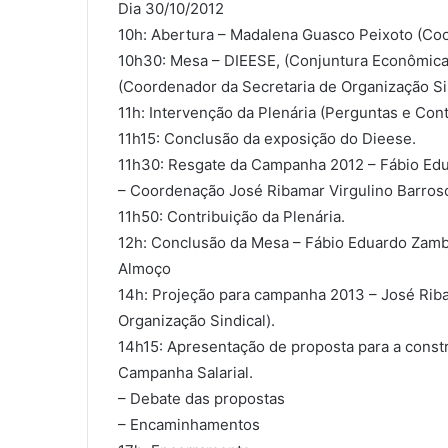
Dia 30/10/2012
10h: Abertura – Madalena Guasco Peixoto (Co
10h30: Mesa – DIEESE, (Conjuntura Econômica
(Coordenador da Secretaria de Organização Sin
11h: Intervenção da Plenária (Perguntas e Cont
11h15: Conclusão da exposição do Dieese.
11h30: Resgate da Campanha 2012 – Fábio Edu
– Coordenação José Ribamar Virgulino Barroso
11h50: Contribuição da Plenária.
12h: Conclusão da Mesa – Fábio Eduardo Zamb
Almoço
14h: Projeção para campanha 2013 – José Riba
Organização Sindical).
14h15: Apresentação de proposta para a const
Campanha Salarial.
– Debate das propostas
– Encaminhamentos