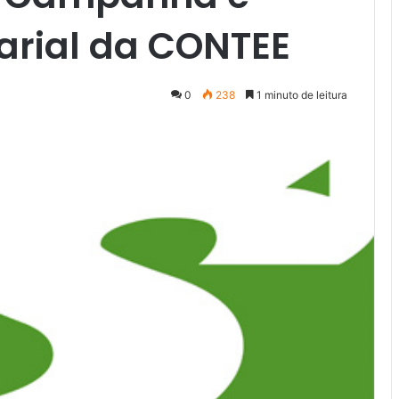
arial da CONTEE
0
238
1 minuto de leitura