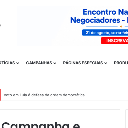
OTÍCIAS
CAMPANHAS
PÁGINAS ESPECIAIS
PROD
Voto em Lula é defesa da ordem democrática
e Campanha e