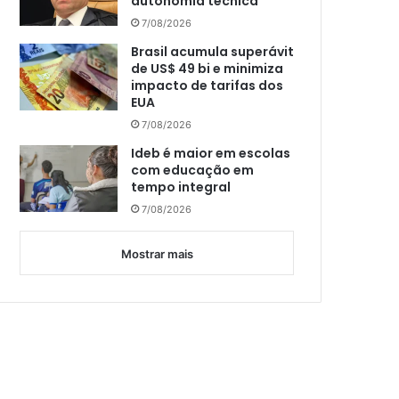
autonomia técnica
7/08/2026
Brasil acumula superávit
de US$ 49 bi e minimiza
impacto de tarifas dos
EUA
7/08/2026
Ideb é maior em escolas
com educação em
tempo integral
7/08/2026
Mostrar mais