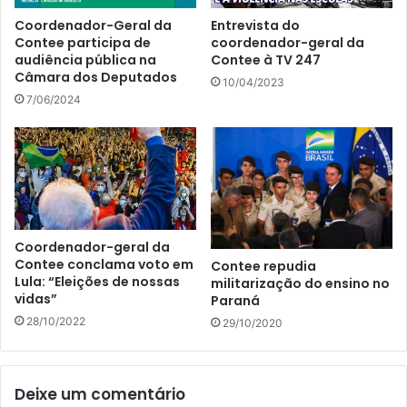
Coordenador-Geral da
Entrevista do
Contee participa de
coordenador-geral da
audiência pública na
Contee à TV 247
Câmara dos Deputados
10/04/2023
7/06/2024
Coordenador-geral da
Contee conclama voto em
Contee repudia
Lula: “Eleições de nossas
militarização do ensino no
vidas”
Paraná
28/10/2022
29/10/2020
Deixe um comentário