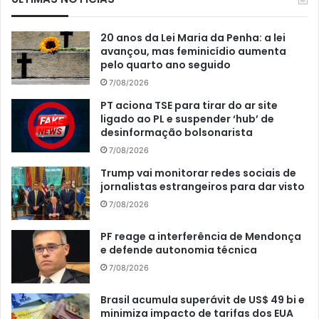
20 anos da Lei Maria da Penha: a lei
avançou, mas feminicídio aumenta
pelo quarto ano seguido
7/08/2026
PT aciona TSE para tirar do ar site
ligado ao PL e suspender ‘hub’ de
desinformação bolsonarista
7/08/2026
Trump vai monitorar redes sociais de
jornalistas estrangeiros para dar visto
7/08/2026
PF reage a interferência de Mendonça
e defende autonomia técnica
7/08/2026
Brasil acumula superávit de US$ 49 bi e
minimiza impacto de tarifas dos EUA