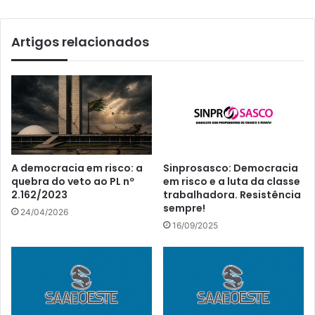
Artigos relacionados
A democracia em risco: a
Sinprosasco: Democracia
quebra do veto ao PL nº
em risco e a luta da classe
2.162/2023
trabalhadora. Resistência
sempre!
24/04/2026
16/09/2025