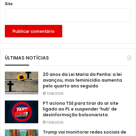
Site
ÚLTIMAS NOTÍCIAS
20 anos da Lei Maria da Penha: a lei
avançou, mas feminicídio aumenta
pelo quarto ano seguido
7/08/2026
PT aciona TSE para tirar do ar site
ligado ao PL e suspender ‘hub’ de
desinformação bolsonarista
7/08/2026
Trump vai monitorar redes sociais de