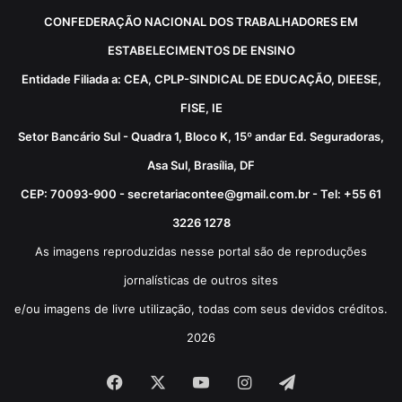
CONFEDERAÇÃO NACIONAL DOS TRABALHADORES EM
ESTABELECIMENTOS DE ENSINO
Entidade Filiada a: CEA, CPLP-SINDICAL DE EDUCAÇÃO, DIEESE,
FISE, IE
Setor Bancário Sul - Quadra 1, Bloco K, 15º andar Ed. Seguradoras,
Asa Sul, Brasília, DF
CEP: 70093-900 - secretariacontee@gmail.com.br - Tel: +55 61
3226 1278
As imagens reproduzidas nesse portal são de reproduções
jornalísticas de outros sites
e/ou imagens de livre utilização, todas com seus devidos créditos.
2026
Facebook
X
YouTube
Instagram
Telegram