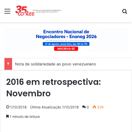
Menu
P
Nota de solidariedade ao povo venezuelano
2016 em retrospectiva:
Novembro
1/10/2018
Última Atualização 1/10/2018
0
329
1 minuto de leitura