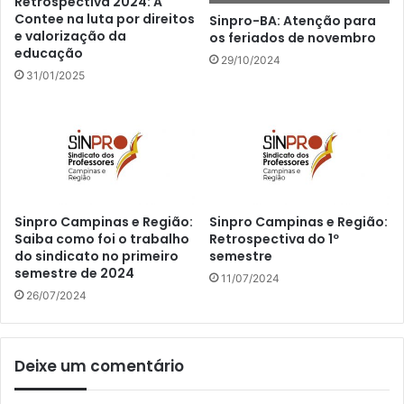
Retrospectiva 2024: A
Contee na luta por direitos
Sinpro-BA: Atenção para
e valorização da
os feriados de novembro
educação
29/10/2024
31/01/2025
Sinpro Campinas e Região:
Sinpro Campinas e Região:
Saiba como foi o trabalho
Retrospectiva do 1º
do sindicato no primeiro
semestre
semestre de 2024
11/07/2024
26/07/2024
Deixe um comentário