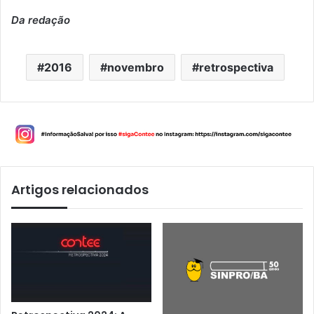
Da redação
2016
novembro
retrospectiva
Artigos relacionados